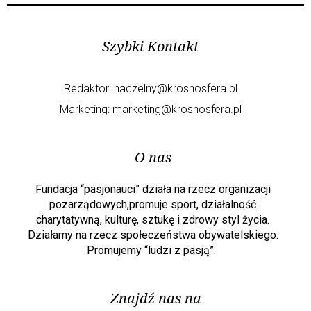
Szybki Kontakt
Redaktor:
naczelny@krosnosfera.pl
Marketing:
marketing@krosnosfera.pl
O nas
Fundacja “pasjonauci” działa na rzecz organizacji
pozarządowych,promuje sport, działalność
charytatywną, kulturę, sztukę i zdrowy styl życia.
Działamy na rzecz społeczeństwa obywatelskiego.
Promujemy “ludzi z pasją”.
Znajdź nas na