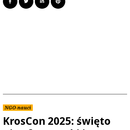
NGO-nauci
KrosCon 2025: święto