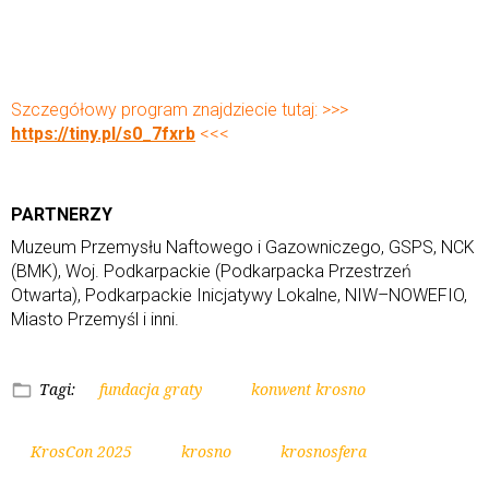
Szczegółowy program znajdziecie tutaj: >>>
https://tiny.pl/s0_7fxrb
<<<
PARTNERZY
Muzeum Przemysłu Naftowego i Gazowniczego, GSPS, NCK
(BMK), Woj. Podkarpackie (Podkarpacka Przestrzeń
Otwarta), Podkarpackie Inicjatywy Lokalne, NIW–NOWEFIO,
Miasto Przemyśl i inni.
Tagi:
fundacja graty
konwent krosno
KrosCon 2025
krosno
krosnosfera