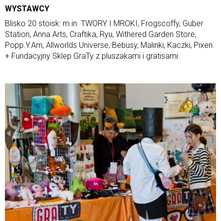
WYSTAWCY
Blisko 20 stoisk: m.in. TWORY I MROKI, Frogscoffy, Guber
Station, Anna Arts, Craftika, Ryu, Withered Garden Store,
Popp.Y.Arn, Allworlds Universe, Bebusy, Malinki, Kaczki, Pixen.
+ Fundacyjny Sklep GraTy z pluszakami i gratisami.