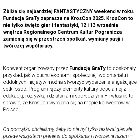
Zbliża się najbardziej FANTASTYCZNY weekend w roku.
Fundacja GraTy zaprasza na KrosCon 2025. KrosCon to
nie tylko święto gier i fantastyki, 12 i 13 września
wnętrza Regionalnego Centrum Kultur Pogranicza
zamienią się w przestrzeń spotkań, wymiany pasji i
twórczej współpracy.
Konwent organizowany przez
Fundację GraTy
to doskonały
przykład, jak w duchu ekonomii społecznej, wolontariatu i
oddolnych inicjatyw można stworzyć wydarzenie angażujące
setki osób. Program łączy elementy kultury popularnej z
edukacją, rozrywką i działaniami społecznymi – i właśnie to
sprawia, że KrosCon wyróżnia się na mapie konwentów w
Polsce.
Od początku chcieliśmy, żeby to nie był tylko festiwal gier, ale
przede wszystkim pretekst do spotkania i tworzenia razem –