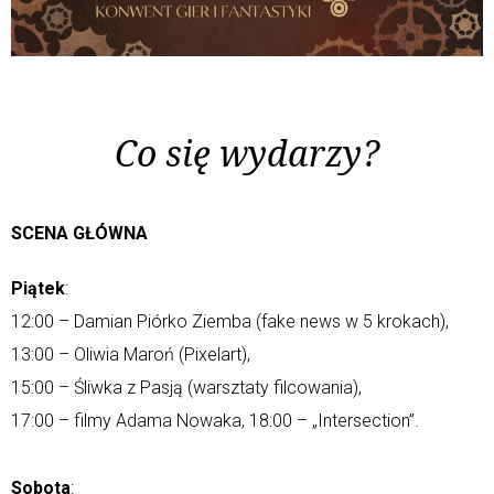
Co się wydarzy?
SCENA GŁÓWNA
Piątek
:
12:00 – Damian Piórko Ziemba (fake news w 5 krokach),
13:00 – Oliwia Maroń (Pixelart),
15:00 – Śliwka z Pasją (warsztaty filcowania),
17:00 – filmy Adama Nowaka, 18:00 – „Intersection”.
Sobota
: