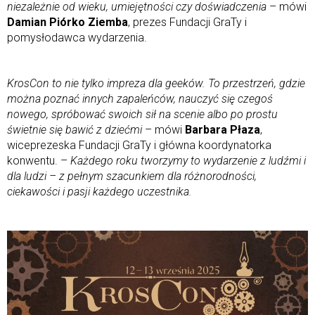
niezależnie od wieku, umiejętności czy doświadczenia
– mówi
Damian Piórko Ziemba
, prezes Fundacji GraTy i
pomysłodawca wydarzenia.
KrosCon to nie tylko impreza dla geeków. To przestrzeń, gdzie
można poznać innych zapaleńców, nauczyć się czegoś
nowego, spróbować swoich sił na scenie albo po prostu
świetnie się bawić z dziećmi
– mówi
Barbara Płaza
,
wiceprezeska Fundacji GraTy i główna koordynatorka
konwentu. –
Każdego roku tworzymy to wydarzenie z ludźmi i
dla ludzi – z pełnym szacunkiem dla różnorodności,
ciekawości i pasji każdego uczestnika.