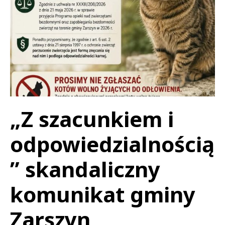
„Z szacunkiem i
odpowiedzialnością
” skandaliczny
komunikat gminy
Zarszyn