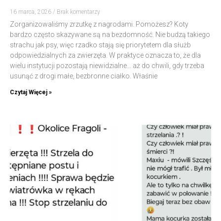
16 marca, 2026
Brak komentarzy
Zorganizowaliśmy zrzutkę z nagrodami. Pomożesz? Koty
bardzo często skazywane są na bezdomność. Nie budzą takiego
strachu jak psy, więc rzadko stają się priorytetem dla służb
odpowiedzialnych za zwierzęta. W praktyce oznacza to, że dla
wielu instytucji pozostają niewidzialne… aż do chwili, gdy trzeba
usunąć z drogi małe, bezbronne ciałko. Właśnie
Czytaj Więcej »