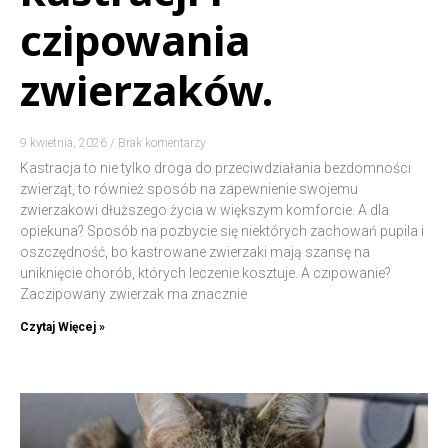
czipowania
zwierzaków.
9 kwietnia, 2026
Brak komentarzy
Kastracja to nie tylko droga do przeciwdziałania bezdomności
zwierząt, to również sposób na zapewnienie swojemu
zwierzakowi dłuższego życia w większym komforcie. A dla
opiekuna? Sposób na pozbycie się niektórych zachowań pupila i
oszczędność, bo kastrowane zwierzaki mają szansę na
uniknięcie chorób, których leczenie kosztuje. A czipowanie?
Zaczipowany zwierzak ma znacznie
Czytaj Więcej »