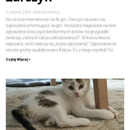
6 sierpnia, 2026
Brak komentarzy
Na stronie internetowej i na fb gm. Zarszyn ukazało się
ogłoszenie informujące, że gm. nie będzie reagowała na inne
zgłoszenia dotyczące bezdomnych kotów, niż przypadki
zwierząt „rannych lub poszkodowanych”. W komunikacie
napisano, że to reakcja na „liczne zgłoszenia”. Ogłoszenie na
stronie gminy opublikowano 8 lipca. Co z niego wynika? Co
Czytaj Więcej »