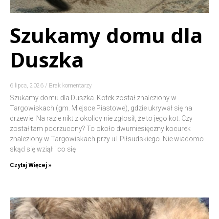
Szukamy domu dla
Duszka
6 lipca, 2026
Brak komentarzy
Szukamy domu dla Duszka. Kotek został znaleziony w
Targowiskach (gm. Miejsce Piastowe), gdzie ukrywał się na
drzewie. Na razie nikt z okolicy nie zgłosił, że to jego kot. Czy
został tam podrzucony? To około dwumiesięczny kocurek
znaleziony w Targowiskach przy ul. Piłsudskiego. Nie wiadomo
skąd się wziął i co się
Czytaj Więcej »