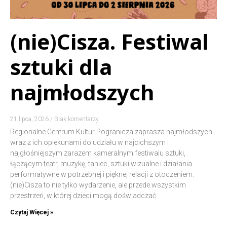
(nie)Cisza. Festiwal
sztuki dla
najmłodszych
21 lipca, 2026
Brak komentarzy
Regionalne Centrum Kultur Pogranicza zaprasza najmłodszych
wraz z ich opiekunami do udziału w najcichszym i
najgłośniejszym zarazem kameralnym festiwalu sztuki,
łączącym teatr, muzykę, taniec, sztuki wizualne i działania
performatywne w potrzebnej i pięknej relacji z otoczeniem.
(nie)Cisza to nie tylko wydarzenie, ale przede wszystkim
przestrzeń, w której dzieci mogą doświadczać
Czytaj Więcej »