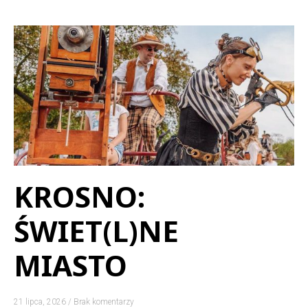
KROSNO:
ŚWIET(L)NE
MIASTO
21 lipca, 2026
Brak komentarzy