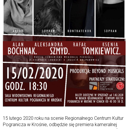
15 lutego 2020 roku na scenie Regionalnego Centrum Kultur
Pogranicza w Krośnie, odbędzie się premiera kameralnej