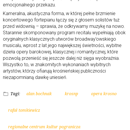
emocjonalnego przekazu.
Kameralna, akustyczna forma, w której pełne brzmienie
koncertowego fortepianu łączy się z głosem solistów tuż
przed widownią – sprawia, że odkrywamy muzykę na nowo.
Starannie skomponowany program recitalu wypełniają obok
oryginalnych klasycznych utworów broadway’owskiego
musicalu, wprost z lat jego największej świetności, wybitne
dzieła opery barokowej, klasycznej i romantycznej, które
pozwolą przenieść się jeszcze dalej niż sięga wyobraźnia.
Wszystko to, w znakomitych wykonaniach wybitnych
artystów, którzy ofiarują krośnieńskiej publiczności
niezapomnianą dawkę uniesień.
Tagi:
alan bochnak
krosnp
opera krosno
rafał tomkiewicz
regionalne centrum kultur pogranicza