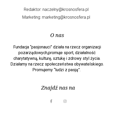
Redaktor:
naczelny@krosnosfera.pl
Marketing:
marketing@krosnosfera.pl
O nas
Fundacja “pasjonauci” działa na rzecz organizacji
pozarządowych,promuje sport, działalność
charytatywną, kulturę, sztukę i zdrowy styl życia.
Działamy na rzecz społeczeństwa obywatelskiego.
Promujemy “ludzi z pasją”.
Znajdź nas na