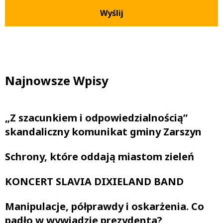
Najnowsze Wpisy
„Z szacunkiem i odpowiedzialnością”
skandaliczny komunikat gminy Zarszyn
Schrony, które oddają miastom zieleń
KONCERT SLAVIA DIXIELAND BAND
Manipulacje, półprawdy i oskarżenia. Co
padło w wywiadzie prezydenta?