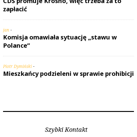
CDS promuje Krosno, więc trzeba za to
zapłacić
-
jan
Komisja omawiała sytuację „stawu w
Polance”
-
Piotr Dymiński
Mieszkańcy podzieleni w sprawie prohibicji
Szybki Kontakt