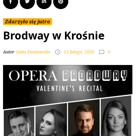
Zdarzyło się jutro
Brodway w Krośnie
0
Autor
Gaba Pawłowska
13 lutego, 2020