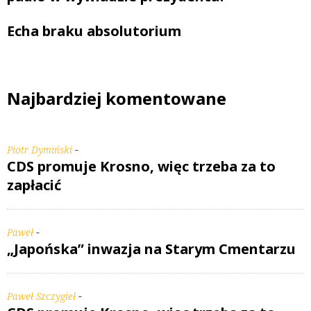
Echa braku absolutorium
Najbardziej komentowane
-
Piotr Dymiński
CDS promuje Krosno, więc trzeba za to
zapłacić
-
Paweł
„Japońska” inwazja na Starym Cmentarzu
-
Paweł Szczygieł