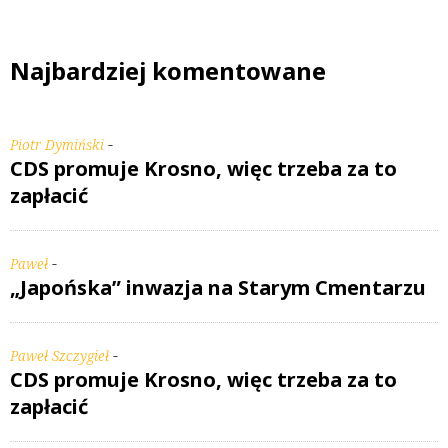
Najbardziej komentowane
-
Piotr Dymiński
CDS promuje Krosno, więc trzeba za to
zapłacić
-
Paweł
„Japońska” inwazja na Starym Cmentarzu
-
Paweł Szczygieł
CDS promuje Krosno, więc trzeba za to
zapłacić