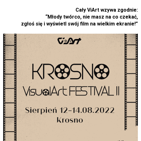
Cały ViArt wzywa zgodnie:
“Młody twórco, nie masz na co czekać,
zgłoś się i wyświetl swój film na wielkim ekranie!”