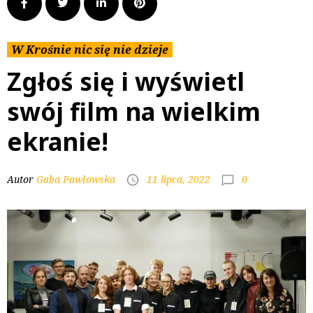
W Krośnie nic się nie dzieje
Zgłoś się i wyświetl
swój film na wielkim
ekranie!
0
Autor
Gaba Pawłowska
11 lipca, 2022