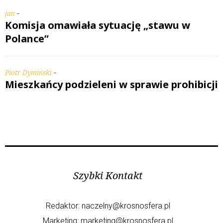
-
jan
Komisja omawiała sytuację „stawu w
Polance”
-
Piotr Dymiński
Mieszkańcy podzieleni w sprawie prohibicji
Szybki Kontakt
Redaktor:
naczelny@krosnosfera.pl
Marketing:
marketing@krosnosfera.pl