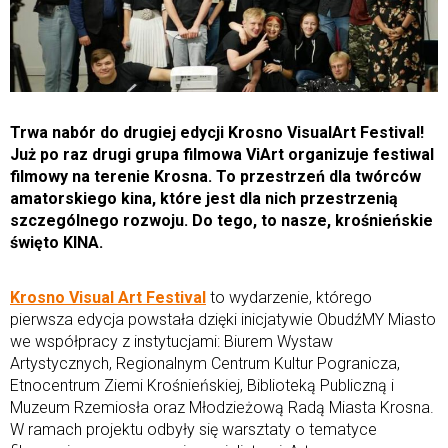
Trwa nabór do drugiej edycji Krosno VisualArt Festival!
Już po raz drugi grupa filmowa ViArt organizuje festiwal
filmowy na terenie Krosna. To przestrzeń dla twórców
amatorskiego kina, które jest dla nich przestrzenią
szczególnego rozwoju. Do tego, to nasze, krośnieńskie
święto KINA.
Krosno Visual Art Festival
to wydarzenie, którego
pierwsza edycja powstała dzięki inicjatywie ObudźMY Miasto
we współpracy z instytucjami: Biurem Wystaw
Artystycznych, Regionalnym Centrum Kultur Pogranicza,
Etnocentrum Ziemi Krośnieńskiej, Biblioteką Publiczną i
Muzeum Rzemiosła oraz Młodzieżową Radą Miasta Krosna.
W ramach projektu odbyły się warsztaty o tematyce