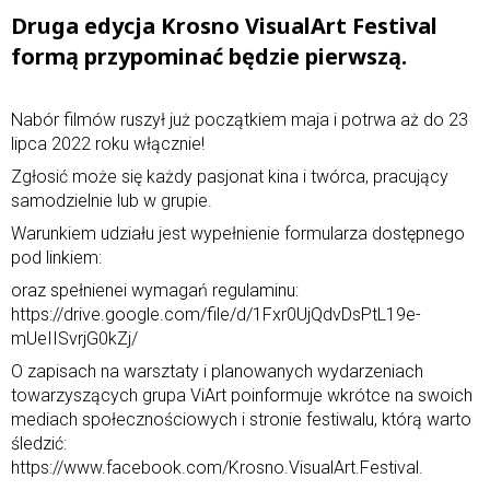
Druga edycja Krosno VisualArt Festival
formą przypominać będzie pierwszą.
Nabór filmów ruszył już początkiem maja i potrwa aż do 23
lipca 2022 roku włącznie!
Zgłosić może się każdy pasjonat kina i twórca, pracujący
samodzielnie lub w grupie.
Warunkiem udziału jest wypełnienie formularza dostępnego
pod linkiem:
oraz spełnienei wymagań regulaminu:
https://drive.google.com/file/d/1Fxr0UjQdvDsPtL19e-
mUeIISvrjG0kZj/
O zapisach na warsztaty i planowanych wydarzeniach
towarzyszących grupa ViArt poinformuje wkrótce na swoich
mediach społecznościowych i stronie festiwalu, którą warto
śledzić:
https://www.facebook.com/Krosno.VisualArt.Festival.