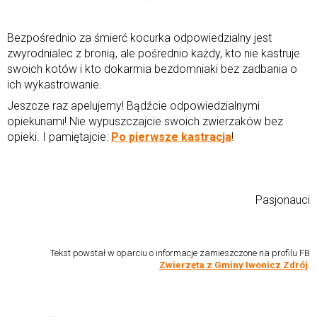
Bezpośrednio za śmierć kocurka odpowiedzialny jest
zwyrodnialec z bronią, ale pośrednio każdy, kto nie kastruje
swoich kotów i kto dokarmia bezdomniaki bez zadbania o
ich wykastrowanie.
Jeszcze raz apelujemy! Bądźcie odpowiedzialnymi
opiekunami! Nie wypuszczajcie swoich zwierzaków bez
opieki. I pamiętajcie:
Po pierwsze kastracja
!
Pasjonauci
Tekst powstał w oparciu o informacje zamieszczone na profilu FB
Zwierzęta z Gminy Iwonicz Zdrój
.