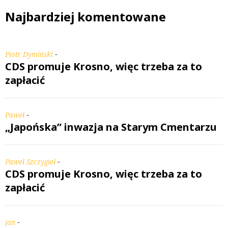
Najbardziej komentowane
-
Piotr Dymiński
CDS promuje Krosno, więc trzeba za to
zapłacić
-
Paweł
„Japońska” inwazja na Starym Cmentarzu
-
Paweł Szczygieł
CDS promuje Krosno, więc trzeba za to
zapłacić
-
jan