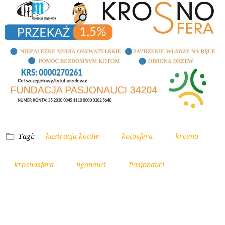
Tagi:
kastracja kotów
kotosfera
krosno
krosnosfera
ngonauci
Pasjonauci