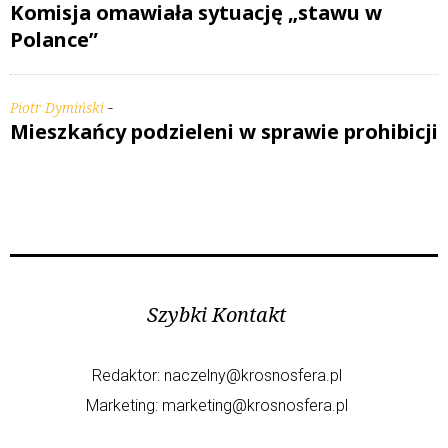
Komisja omawiała sytuację „stawu w
Polance”
-
Piotr Dymiński
Mieszkańcy podzieleni w sprawie prohibicji
Szybki Kontakt
Redaktor:
naczelny@krosnosfera.pl
Marketing:
marketing@krosnosfera.pl