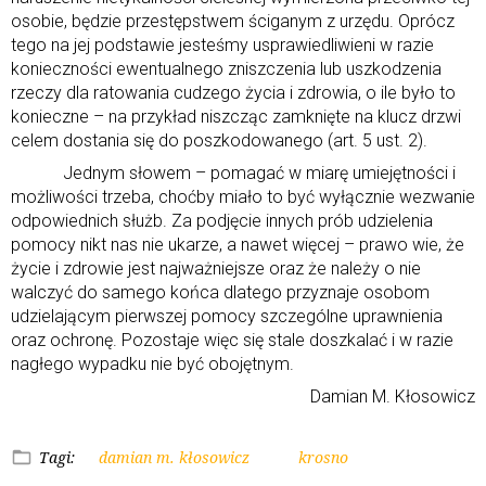
osobie, będzie przestępstwem ściganym z urzędu. Oprócz
tego na jej podstawie jesteśmy usprawiedliwieni w razie
konieczności ewentualnego zniszczenia lub uszkodzenia
rzeczy dla ratowania cudzego życia i zdrowia, o ile było to
konieczne – na przykład niszcząc zamknięte na klucz drzwi
celem dostania się do poszkodowanego (art. 5 ust. 2).
Jednym słowem – pomagać w miarę umiejętności i
możliwości trzeba, choćby miało to być wyłącznie wezwanie
odpowiednich służb. Za podjęcie innych prób udzielenia
pomocy nikt nas nie ukarze, a nawet więcej – prawo wie, że
życie i zdrowie jest najważniejsze oraz że należy o nie
walczyć do samego końca dlatego przyznaje osobom
udzielającym pierwszej pomocy szczególne uprawnienia
oraz ochronę. Pozostaje więc się stale doszkalać i w razie
nagłego wypadku nie być obojętnym.
Damian M. Kłosowicz
Tagi:
damian m. kłosowicz
krosno