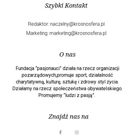
Szybki Kontakt
Redaktor:
naczelny@krosnosfera.pl
Marketing:
marketing@krosnosfera.pl
O nas
Fundacja “pasjonauci” działa na rzecz organizacji
pozarządowych,promuje sport, działalność
charytatywną, kulturę, sztukę i zdrowy styl życia.
Działamy na rzecz społeczeństwa obywatelskiego.
Promujemy “ludzi z pasją”.
Znajdź nas na