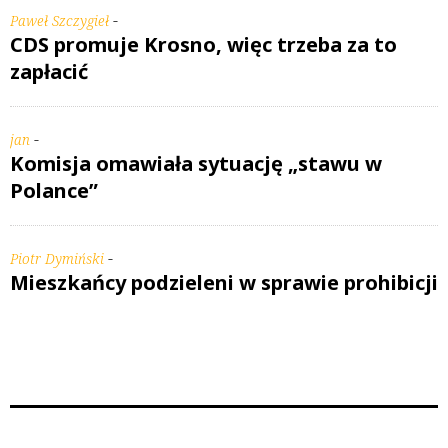
-
Paweł Szczygieł
CDS promuje Krosno, więc trzeba za to
zapłacić
-
jan
Komisja omawiała sytuację „stawu w
Polance”
-
Piotr Dymiński
Mieszkańcy podzieleni w sprawie prohibicji