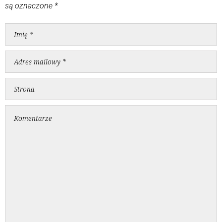
są oznaczone
*