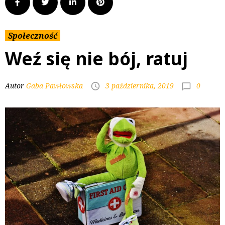
Społeczność
Weź się nie bój, ratuj
0
Autor
Gaba Pawłowska
3 października, 2019