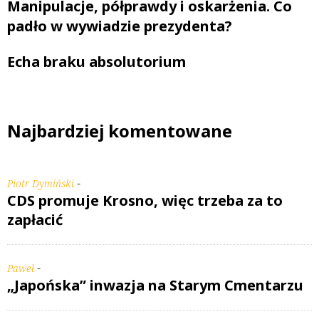
Manipulacje, półprawdy i oskarżenia. Co
padło w wywiadzie prezydenta?
Echa braku absolutorium
Najbardziej komentowane
-
Piotr Dymiński
CDS promuje Krosno, więc trzeba za to
zapłacić
-
Paweł
„Japońska” inwazja na Starym Cmentarzu