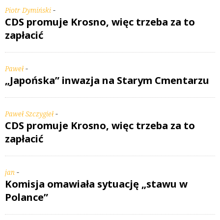
-
Piotr Dymiński
CDS promuje Krosno, więc trzeba za to
zapłacić
-
Paweł
„Japońska” inwazja na Starym Cmentarzu
-
Paweł Szczygieł
CDS promuje Krosno, więc trzeba za to
zapłacić
-
jan
Komisja omawiała sytuację „stawu w
Polance”