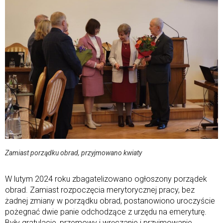
Zamiast porządku obrad, przyjmowano kwiaty
W lutym 2024 roku zbagatelizowano ogłoszony porządek
obrad. Zamiast rozpoczęcia merytorycznej pracy, bez
żadnej zmiany w porządku obrad, postanowiono uroczyście
pożegnać dwie panie odchodzące z urzędu na emeryturę.
Były gratulacje, przemowy i wręczanie i przyjmowanie