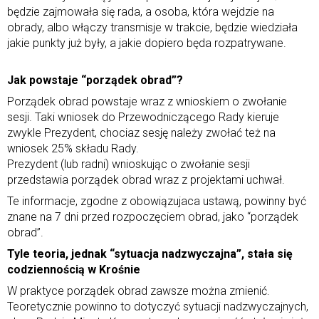
będzie zajmowała się rada, a osoba, która wejdzie na
obrady, albo włączy transmisje w trakcie, będzie wiedziała
jakie punkty już były, a jakie dopiero będa rozpatrywane.
Jak powstaje “porządek obrad”?
Porządek obrad powstaje wraz z wnioskiem o zwołanie
sesji. Taki wniosek do Przewodniczącego Rady kieruje
zwykle Prezydent, chociaz sesję należy zwołać też na
wniosek 25% składu Rady.
Prezydent (lub radni) wnioskując o zwołanie sesji
przedstawia porządek obrad wraz z projektami uchwał.
Te informacje, zgodne z obowiązujaca ustawą, powinny być
znane na 7 dni przed rozpoczęciem obrad, jako “porządek
obrad”.
Tyle teoria, jednak “sytuacja nadzwyczajna”, stała się
codziennością w Krośnie
W praktyce porządek obrad zawsze można zmienić.
Teoretycznie powinno to dotyczyć sytuacji nadzwyczajnych,