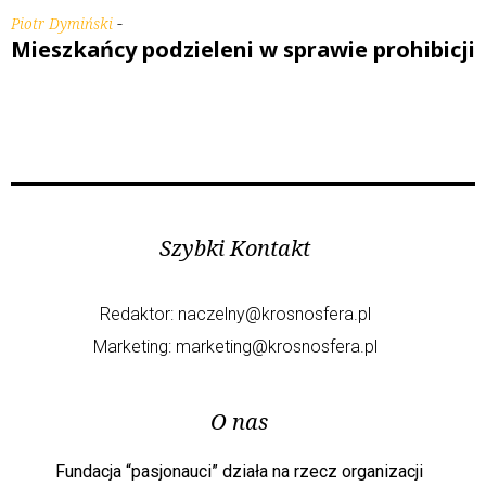
-
Piotr Dymiński
Mieszkańcy podzieleni w sprawie prohibicji
Szybki Kontakt
Redaktor:
naczelny@krosnosfera.pl
Marketing:
marketing@krosnosfera.pl
O nas
Fundacja “pasjonauci” działa na rzecz organizacji