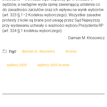
sędziów, a następnie wyda opinię zawierającą ustalenia co
do zasadności zarzutów oraz ich wpływu na wynik wyborów
(art. 323 § 1–2 Kodeksu wyborczego). Wszystkie zasadne
protesty z kolei są brane pod uwagę przez Sąd Najwyższy
przy wydawaniu uchwały o ważności wyboru Prezydenta RP
(art. 324 § 1 kodeksu wyborczego).
Damian M. Kłosowicz
Tagi:
damian m. kłosowicz
krosno
wybory 2020
wybory 2020 krosno