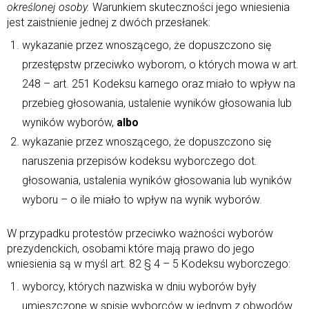
określonej osoby.
Warunkiem skuteczności jego wniesienia
jest zaistnienie jednej z dwóch przesłanek:
wykazanie przez wnoszącego, że dopuszczono się
przestępstw przeciwko wyborom, o których mowa w art.
248 – art. 251 Kodeksu karnego oraz miało to wpływ na
przebieg głosowania, ustalenie wyników głosowania lub
wyników wyborów,
albo
wykazanie przez wnoszącego, że dopuszczono się
naruszenia przepisów kodeksu wyborczego dot.
głosowania, ustalenia wyników głosowania lub wyników
wyboru – o ile miało to wpływ na wynik wyborów.
W przypadku protestów przeciwko ważności wyborów
prezydenckich, osobami które mają prawo do jego
wniesienia są w myśl art. 82 § 4 – 5 Kodeksu wyborczego:
wyborcy, których nazwiska w dniu wyborów były
umieszczone w spisie wyborców w jednym z obwodów