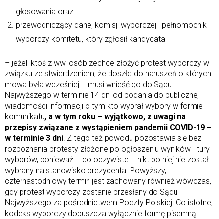
głosowania oraz
przewodniczący danej komisji wyborczej i pełnomocnik
wyborczy komitetu, który zgłosił kandydata
– jeżeli ktoś z ww. osób zechce złożyć protest wyborczy w
związku ze stwierdzeniem, że doszło do naruszeń o których
mowa była wcześniej – musi wnieść go do Sądu
Najwyższego w terminie 14 dni od podania do publicznej
wiadomości informacji o tym kto wybrał wybory w formie
komunikatu
, a w tym roku – wyjątkowo, z uwagi na
przepisy związane z wystąpieniem pandemii COVID-19 –
w terminie 3 dni
. Z tego też powodu pozostawia się bez
rozpoznania protesty złożone po ogłoszeniu wyników I tury
wyborów, ponieważ – co oczywiste – nikt po niej nie został
wybrany na stanowisko prezydenta. Powyższy,
czternastodniowy termin jest zachowany również wówczas,
gdy protest wyborczy zostanie przesłany do Sądu
Najwyższego za pośrednictwem Poczty Polskiej. Co istotne,
kodeks wyborczy dopuszcza wyłącznie formę pisemną