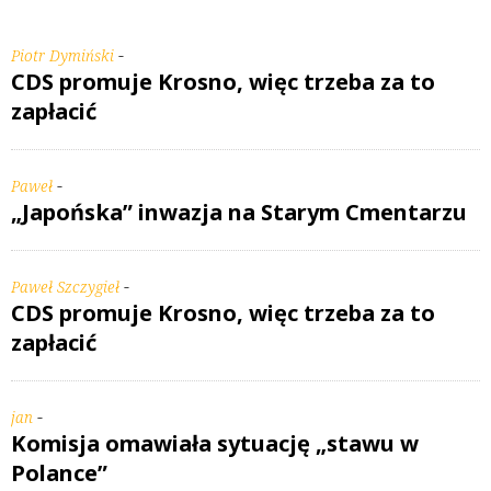
-
Piotr Dymiński
CDS promuje Krosno, więc trzeba za to
zapłacić
-
Paweł
„Japońska” inwazja na Starym Cmentarzu
-
Paweł Szczygieł
CDS promuje Krosno, więc trzeba za to
zapłacić
-
jan
Komisja omawiała sytuację „stawu w
Polance”