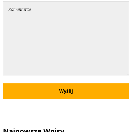
Najnowsze Wpisy