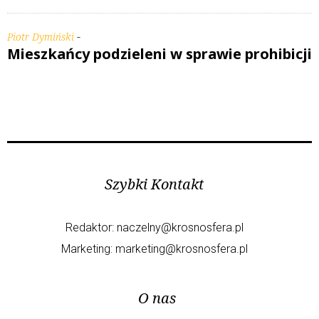
-
Piotr Dymiński
Mieszkańcy podzieleni w sprawie prohibicji
Szybki Kontakt
Redaktor:
naczelny@krosnosfera.pl
Marketing:
marketing@krosnosfera.pl
O nas