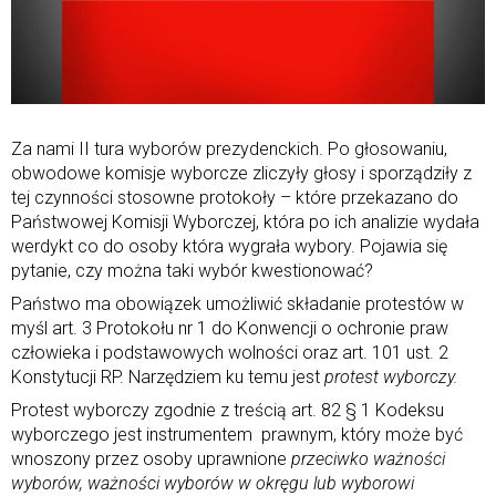
Za nami II tura wyborów prezydenckich. Po głosowaniu,
obwodowe komisje wyborcze zliczyły głosy i sporządziły z
tej czynności stosowne protokoły – które przekazano do
Państwowej Komisji Wyborczej, która po ich analizie wydała
werdykt co do osoby która wygrała wybory. Pojawia się
pytanie, czy można taki wybór kwestionować?
Państwo ma obowiązek umożliwić składanie protestów w
myśl art. 3 Protokołu nr 1 do Konwencji o ochronie praw
człowieka i podstawowych wolności oraz art. 101 ust. 2
Konstytucji RP. Narzędziem ku temu jest
protest wyborczy.
Protest wyborczy zgodnie z treścią art. 82 § 1 Kodeksu
wyborczego jest instrumentem prawnym, który może być
wnoszony przez osoby uprawnione
przeciwko ważności
wyborów, ważności wyborów w okręgu lub wyborowi