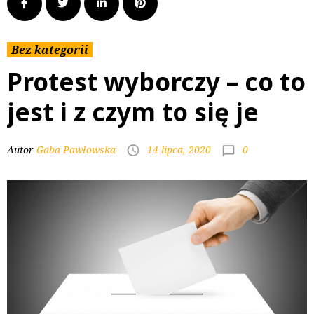
Bez kategorii
Protest wyborczy – co to
jest i z czym to się je
0
Autor
Gaba Pawłowska
14 lipca, 2020