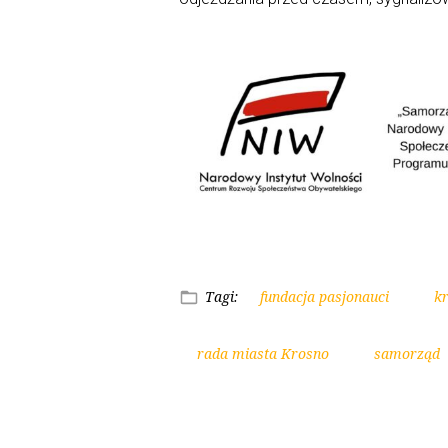
Tagi:
fundacja pasjonauci
k
rada miasta Krosno
samorząd