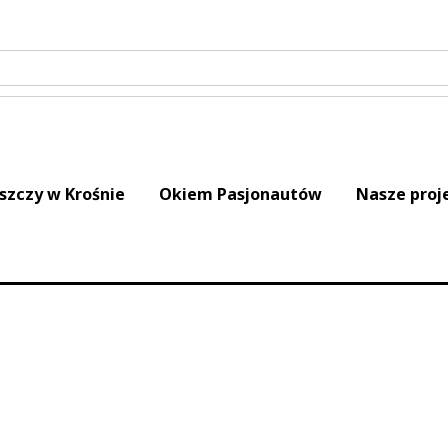
iszczy w Krośnie
Okiem Pasjonautów
Nasze proj