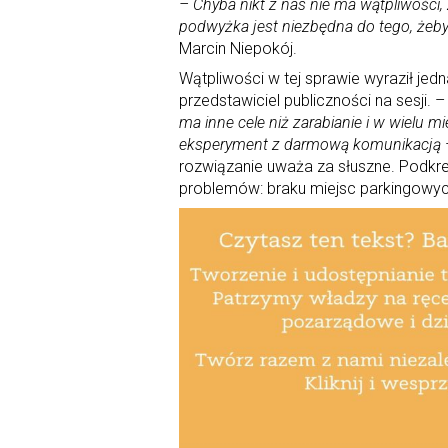
– Chyba nikt z nas nie ma wątpliwości,
podwyżka jest niezbędna do tego, że
Marcin Niepokój.
Wątpliwości w tej sprawie wyraził jedn
przedstawiciel publiczności na sesji. 
ma inne cele niż zarabianie i w wielu m
eksperyment z darmową komunikacją
rozwiązanie uważa za słuszne. Podkreś
problemów: braku miejsc parkingowych