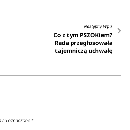
Następny Wpis
Co z tym PSZOKiem?
Rada przegłosowała
tajemniczą uchwałę
a są oznaczone
*