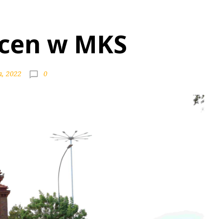
cen w MKS
0
a, 2022