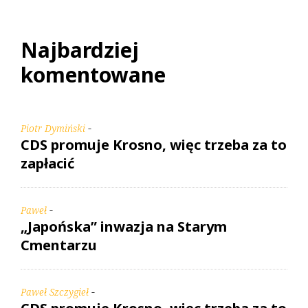
Najbardziej
komentowane
-
Piotr Dymiński
CDS promuje Krosno, więc trzeba za to
zapłacić
-
Paweł
„Japońska” inwazja na Starym
Cmentarzu
-
Paweł Szczygieł