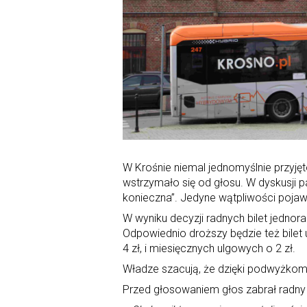
W Krośnie niemal jednomyślnie przyję
wstrzymało się od głosu. W dyskusji p
konieczna”. Jedyne wątpliwości pojaw
W wyniku decyzji radnych bilet jednor
Odpowiednio droższy będzie też bilet 
4 zł, i miesięcznych ulgowych o 2 zł.
Władze szacują, że dzięki podwyżkom 
Przed głosowaniem głos zabrał radny