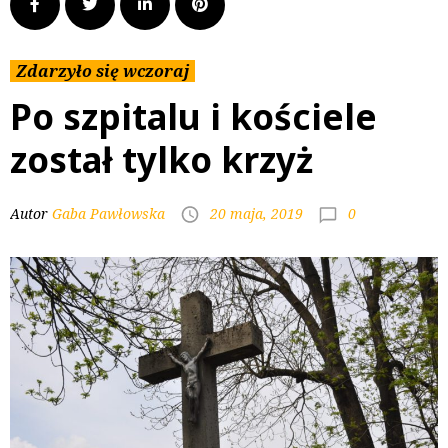
Zdarzyło się wczoraj
Po szpitalu i kościele
został tylko krzyż
0
Autor
Gaba Pawłowska
20 maja, 2019