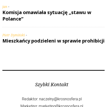
-
jan
Komisja omawiała sytuację „stawu w
Polance”
-
Piotr Dymiński
Mieszkańcy podzieleni w sprawie prohibicji
Szybki Kontakt
Redaktor:
naczelny@krosnosfera.pl
Marketing:
marketing@krosnosfera.pl