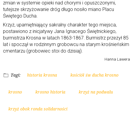
zmian w systemie opieki nad chorymi i opuszczonymi,
tutejsze skrzyżowanie dróg długo nosiło miano Placu
Świętego Ducha.
Krzyż, upamiętniający sakralny charakter tego miejsca,
postawiono z inicjatywy Jana Ignacego Świętnickiego,
burmistrza Krosna w latach 1863-1867. Burmistrz przeżył 85
lat i spoczął w rodzinnym grobowcu na starym krośnieńskim
cmentarzu (grobowiec stoi do dzisiaj).
Hanna Lawera
Tagi:
historia krosna
kościół św ducha krosno
krosno
krosno historia
krzyż na podwalu
krzyż obok ronda solidarności