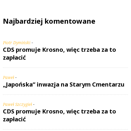
Najbardziej komentowane
-
Piotr Dymiński
CDS promuje Krosno, więc trzeba za to
zapłacić
-
Paweł
„Japońska” inwazja na Starym Cmentarzu
-
Paweł Szczygieł
CDS promuje Krosno, więc trzeba za to
zapłacić