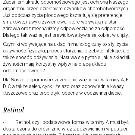
Zadaniem układu odpornościowego jest ochrona Naszego
organizmu przed działaniem czynników chorobotwórczych.
Już podczas życia płodowego kształtują się preferencje
smakowe, nawyki żywieniowe, które wpływają na stan
zdrowia oraz mechanizmy odpowiedzialne za odporność.
Dlatego tak ważne jest prawidłowe żywienie kobiet w ciąży.
Czynniki wpływające na układ immunologiczny to styl życia,
aktywność fizyczna, proces starzenia, przebyte infekcje, ale
także sposób odżywiania. Nasuwa się pytanie: jakie składniki
żywności mają korzystny wpływ na pracę układu
odpornościowego?
Dla Naszej odporności szczególnie ważne są: witaminy A, E,
D, C a także selen, cynk i żelazo oraz odpowiednie kwasy
tłuszczowe oraz probiotyki obecne w codziennej diecie.
Retinol
• Retinol, czyli podstawowa forma witaminy A musi być
dostarczona do organizmu wraz z pożywieniem w postaci