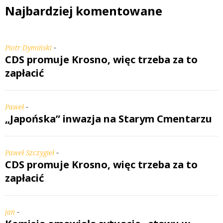
Najbardziej komentowane
-
Piotr Dymiński
CDS promuje Krosno, więc trzeba za to
zapłacić
-
Paweł
„Japońska” inwazja na Starym Cmentarzu
-
Paweł Szczygieł
CDS promuje Krosno, więc trzeba za to
zapłacić
-
jan