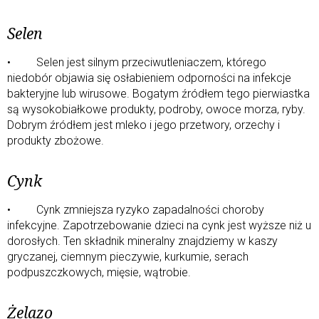
Selen
• Selen jest silnym przeciwutleniaczem, którego
niedobór objawia się osłabieniem odporności na infekcje
bakteryjne lub wirusowe. Bogatym źródłem tego pierwiastka
są wysokobiałkowe produkty, podroby, owoce morza, ryby.
Dobrym źródłem jest mleko i jego przetwory, orzechy i
produkty zbożowe.
Cynk
• Cynk zmniejsza ryzyko zapadalności choroby
infekcyjne. Zapotrzebowanie dzieci na cynk jest wyższe niż u
dorosłych. Ten składnik mineralny znajdziemy w kaszy
gryczanej, ciemnym pieczywie, kurkumie, serach
podpuszczkowych, mięsie, wątrobie.
Żelazo