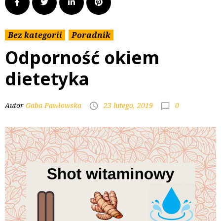
Bez kategorii
Poradnik
Odporność okiem
dietetyka
0
Autor
Gaba Pawłowska
23 lutego, 2019