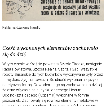
Reklama dźwignią handlu
Część wykonanych elementów zachowało
się do dziś
W tym czasie w Krośnie powstała Szkoła Tkacka, następnie
Rada Powiatowa, Szkoła Realna, Szpital i Sąd. Wszystkie
roboty ślusarskie do tych budynków wykonywane były przez
firmę Jana Zygmuntowicza. Solidność wykonania łączył z
estetyczną formą. Dowodem tego są zachowane do dzisiaj
żelazne wiązania na budynku obecnego Liceum
Ogólnokształcącego (Kopernik) wykonane w formie
jaszczurek. Zachowały się również elementy metalowe w
drzwiach dawnego budynku Towarzystwa Zaliczkowego