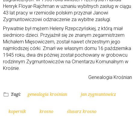
Henryk Floyar-Rajchman w uznaniu wybitnych zasług w ciągu
43 lat pracy w rzemiośle polskim przyznał Janowi
Zygmuntowiczowi odznaczenie za wybitne zasługi.
Prywatnie był mężem Heleny Rzepczyńskiej, z którą miał
siedmioro dzieci. Przyjaźnił się ze znanym zegarmistrzem
Michałem Mięsowiczem, został nawet chrzestnym jego
najmłodszej córki. Zmarł we własnym domu 16 października
1945 roku, dwa dni później został pochowany w grobowcu
rodzinnym Zygmuntowiczów na Cmentarzu Komunalnym w
Krośnie.
Genealogia Krośnian
Tagi:
genealogia krośnian
jan zygmuntowicz
kopernik
krosno
ślusarz krosno