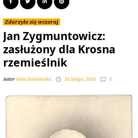
Zdarzyło się wczoraj
Jan Zygmuntowicz:
zasłużony dla Krosna
rzemieślnik
0
Autor
Gaba Pawłowska
24 lutego, 2019