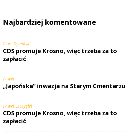
Najbardziej komentowane
-
Piotr Dymiński
CDS promuje Krosno, więc trzeba za to
zapłacić
-
Paweł
„Japońska” inwazja na Starym Cmentarzu
-
Paweł Szczygieł
CDS promuje Krosno, więc trzeba za to
zapłacić