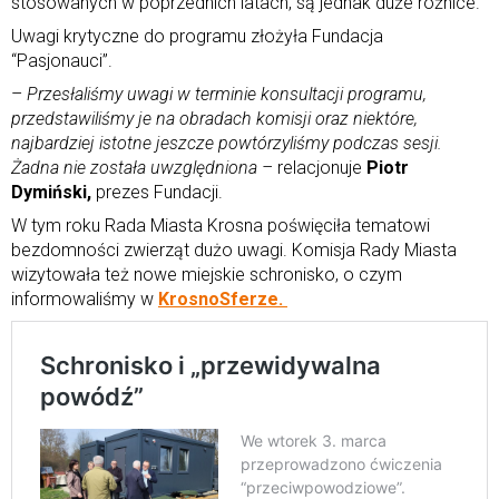
stosowanych w poprzednich latach, są jednak duże różnice.
Uwagi krytyczne do programu złożyła Fundacja
“Pasjonauci”.
–
Przesłaliśmy uwagi w terminie konsultacji programu,
przedstawiliśmy je na obradach komisji oraz niektóre,
najbardziej istotne jeszcze powtórzyliśmy podczas sesji.
Żadna nie została uwzględniona –
relacjonuje
Piotr
Dymiński,
prezes Fundacji.
W tym roku Rada Miasta Krosna poświęciła tematowi
bezdomności zwierząt dużo uwagi. Komisja Rady Miasta
wizytowała też nowe miejskie schronisko, o czym
informowaliśmy w
KrosnoSferze.