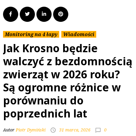
Monitoring na 4 łapy
Wiadomości
Jak Krosno będzie
walczyć z bezdomnością
zwierząt w 2026 roku?
Są ogromne różnice w
porównaniu do
poprzednich lat
0
Autor
Piotr Dymiński
31 marca, 2026