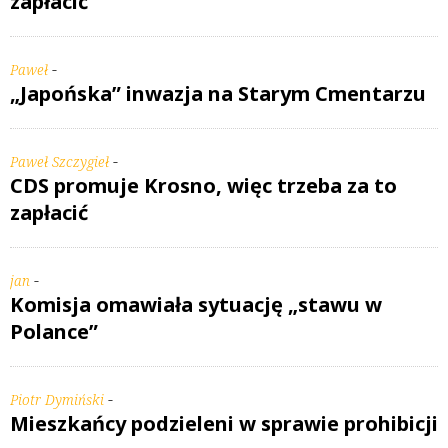
zapłacić
-
Paweł
„Japońska” inwazja na Starym Cmentarzu
-
Paweł Szczygieł
CDS promuje Krosno, więc trzeba za to
zapłacić
-
jan
Komisja omawiała sytuację „stawu w
Polance”
-
Piotr Dymiński
Mieszkańcy podzieleni w sprawie prohibicji