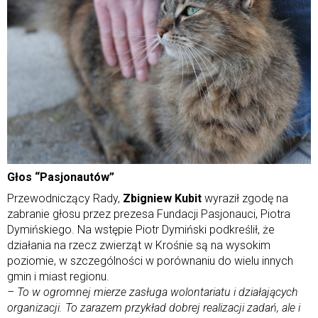
Głos “Pasjonautów”
Przewodniczący Rady,
Zbigniew Kubit
wyraził zgodę na
zabranie głosu przez prezesa Fundacji Pasjonauci, Piotra
Dymińskiego. Na wstępie Piotr Dymiński podkreślił, że
działania na rzecz zwierząt w Krośnie są na wysokim
poziomie, w szczególności w porównaniu do wielu innych
gmin i miast regionu.
– To w ogromnej mierze zasługa wolontariatu i działających
organizacji. To zarazem przykład dobrej realizacji zadań, ale i