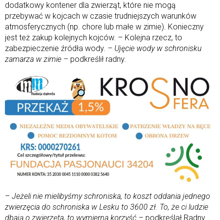
dodatkowy kontener dla zwierząt, które nie mogą
przebywać w kojcach w czasie trudniejszych warunków
atmosferycznych (np. chore lub małe w zimie). Konieczny
jest też zakup kolejnych kojców. – Kolejna rzecz, to
zabezpieczenie źródła wody.
– Ujęcie wody w schronisku
zamarza w zimie –
podkreślił radny.
–
Jeżeli nie mielibyśmy schroniska, to koszt oddania jednego
zwierzęcia do schroniska w Lesku to 3600 zł. To, że ci ludzie
dbają o zwierzęta, to wymierna korzyść
– podkreślał Radny