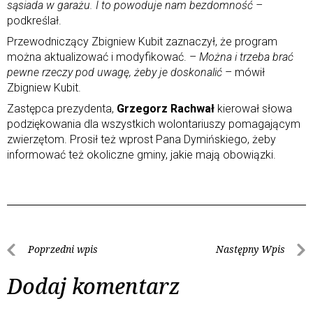
sąsiada w garażu. I to powoduje nam bezdomność –
podkreślał.
Przewodniczący Zbigniew Kubit zaznaczył, że program
można aktualizować i modyfikować. –
Można i trzeba brać
pewne rzeczy pod uwagę, żeby je doskonalić
– mówił
Zbigniew Kubit.
Zastępca prezydenta,
Grzegorz Rachwał
kierował słowa
podziękowania dla wszystkich wolontariuszy pomagającym
zwierzętom. Prosił też wprost Pana Dymińskiego, żeby
informować też okoliczne gminy, jakie mają obowiązki.
Poprzedni wpis
Następny Wpis
Dodaj komentarz