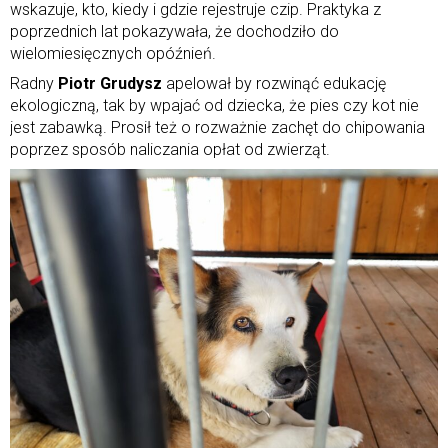
wskazuje, kto, kiedy i gdzie rejestruje czip. Praktyka z
poprzednich lat pokazywała, że dochodziło do
wielomiesięcznych opóźnień.
Radny
Piotr Grudysz
apelował by rozwinąć edukację
ekologiczną, tak by wpajać od dziecka, że pies czy kot nie
jest zabawką. Prosił też o rozważnie zachęt do chipowania
poprzez sposób naliczania opłat od zwierząt.