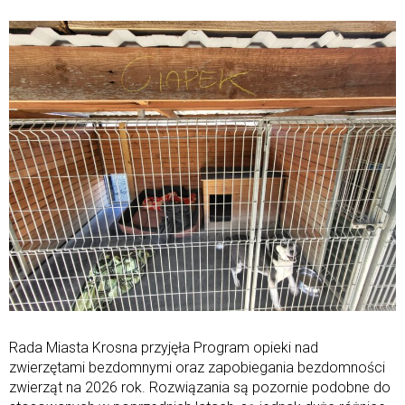
Rada Miasta Krosna przyjęła Program opieki nad
zwierzętami bezdomnymi oraz zapobiegania bezdomności
zwierząt na 2026 rok. Rozwiązania są pozornie podobne do