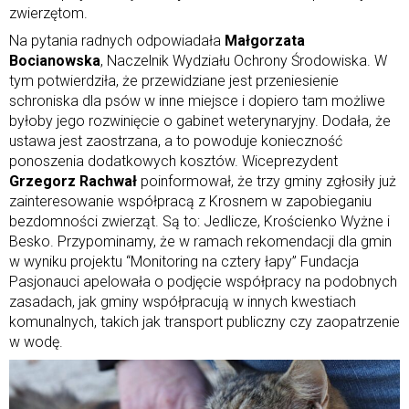
zwierzętom.
Na pytania radnych odpowiadała
Małgorzata
Bocianowska
, Naczelnik Wydziału Ochrony Środowiska. W
tym potwierdziła, że przewidziane jest przeniesienie
schroniska dla psów w inne miejsce i dopiero tam możliwe
byłoby jego rozwinięcie o gabinet weterynaryjny. Dodała, że
ustawa jest zaostrzana, a to powoduje konieczność
ponoszenia dodatkowych kosztów. Wiceprezydent
Grzegorz Rachwał
poinformował, że trzy gminy zgłosiły już
zainteresowanie współpracą z Krosnem w zapobieganiu
bezdomności zwierząt. Są to: Jedlicze, Krościenko Wyżne i
Besko. Przypominamy, że w ramach rekomendacji dla gmin
w wyniku projektu “Monitoring na cztery łapy” Fundacja
Pasjonauci apelowała o podjęcie współpracy na podobnych
zasadach, jak gminy współpracują w innych kwestiach
komunalnych, takich jak transport publiczny czy zaopatrzenie
w wodę.