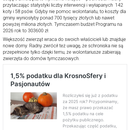
przytaczając statystyki liczby interwencji i wyłapanych 142
koty i 58 psów. Gdyby nie pomoc wolontariatu, to koszty dla
gminy wyniosłyby ponad 700 tysięcy złotych lub nawet
powyżej miliona złotych. Tymczasem budżet Programu na
2026 rok to 303600 zł.
Większość zwierząt wraca do swoich właścicieli lub znajduje
nowe domy. Radny zwrócił też uwagę, że schroniska nie są
przepełnione tylko dzięki temu, że wolontariusze zabierają
zwierzęta do domów tymczasowych.