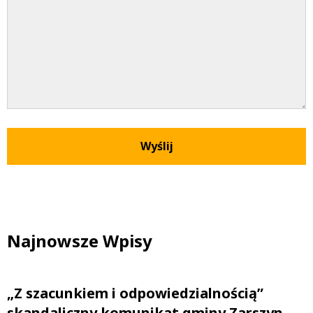
Najnowsze Wpisy
„Z szacunkiem i odpowiedzialnością”
skandaliczny komunikat gminy Zarszyn