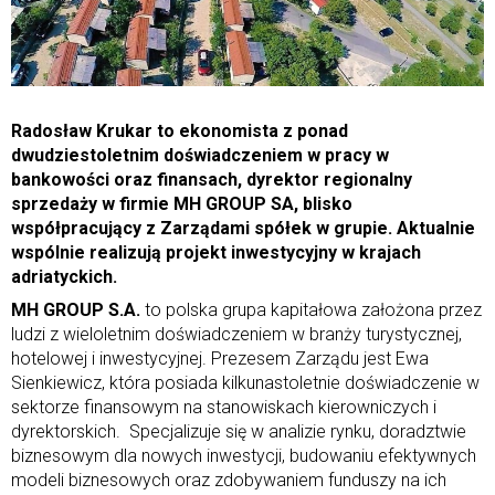
Radosław Krukar to ekonomista z ponad
dwudziestoletnim doświadczeniem w pracy w
bankowości oraz finansach, dyrektor regionalny
sprzedaży w firmie MH GROUP SA, blisko
współpracujący z Zarządami spółek w grupie. Aktualnie
wspólnie realizują projekt inwestycyjny w krajach
adriatyckich.
MH GROUP S.A.
to polska grupa kapitałowa założona przez
ludzi z wieloletnim doświadczeniem w branży turystycznej,
hotelowej i inwestycyjnej. Prezesem Zarządu jest Ewa
Sienkiewicz, która posiada kilkunastoletnie doświadczenie w
sektorze finansowym na stanowiskach kierowniczych i
dyrektorskich. Specjalizuje się w analizie rynku, doradztwie
biznesowym dla nowych inwestycji, budowaniu efektywnych
modeli biznesowych oraz zdobywaniem funduszy na ich