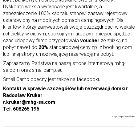
Dyskonto weksla wypłacane jest kwartalnie, a
zabezpieczenie 100% kapitału stanowi zastaw rejestrowy
ustanowiony na mobilnych domach campingowych. Dla
klientów, którzy zainwestowali swoje oszczędności w weksle
i chcieliby w cichym, spokojnym i uroczym miejscu spędzić
czas urlopowy firma przygotowała
voucher
ze zniżką na
pobyt nawet do
20%
standardowej ceny np. z booking.com.
lub innej strony umożliwiającej rezerwację na pobyt.
Zapraszamy Państwa na naszą strone internetową mhg-
sa.com oraz smallcamp.eu.
Small Camp obecny jest także na facebooku.
Kontakt w sprawie szczegółów lub rezerwacji domku:
Radosław Krukar
r.krukar@mhg-sa.com
Tel. 608265 196
Artykuł
sponsorowany