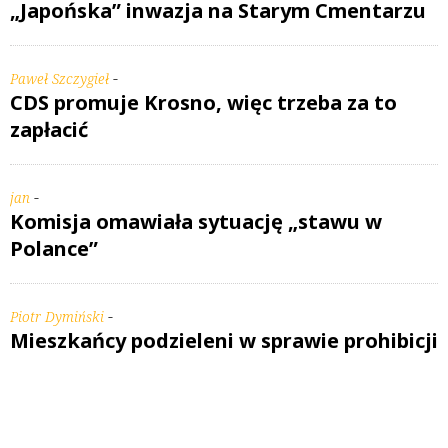
„Japońska” inwazja na Starym Cmentarzu
-
Paweł Szczygieł
CDS promuje Krosno, więc trzeba za to
zapłacić
-
jan
Komisja omawiała sytuację „stawu w
Polance”
-
Piotr Dymiński
Mieszkańcy podzieleni w sprawie prohibicji