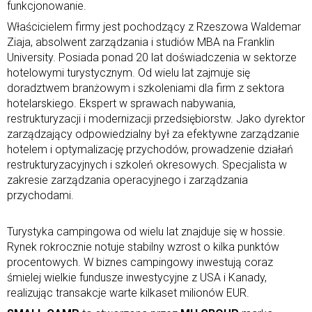
funkcjonowanie.
Właścicielem firmy jest pochodzący z Rzeszowa Waldemar
Ziaja, absolwent zarządzania i studiów MBA na Franklin
University. Posiada ponad 20 lat doświadczenia w sektorze
hotelowymi turystycznym. Od wielu lat zajmuje się
doradztwem branżowym i szkoleniami dla firm z sektora
hotelarskiego. Ekspert w sprawach nabywania,
restrukturyzacji i modernizacji przedsiębiorstw. Jako dyrektor
zarządzający odpowiedzialny był za efektywne zarządzanie
hotelem i optymalizację przychodów, prowadzenie działań
restrukturyzacyjnych i szkoleń okresowych. Specjalista w
zakresie zarządzania operacyjnego i zarządzania
przychodami.
Turystyka campingowa od wielu lat znajduje się w hossie.
Rynek rokrocznie notuje stabilny wzrost o kilka punktów
procentowych. W biznes campingowy inwestują coraz
śmielej wielkie fundusze inwestycyjne z USA i Kanady,
realizując transakcje warte kilkaset milionów EUR.