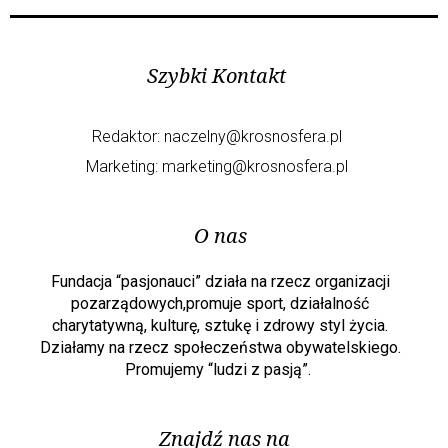
Szybki Kontakt
Redaktor:
naczelny@krosnosfera.pl
Marketing:
marketing@krosnosfera.pl
O nas
Fundacja “pasjonauci” działa na rzecz organizacji
pozarządowych,promuje sport, działalność
charytatywną, kulturę, sztukę i zdrowy styl życia.
Działamy na rzecz społeczeństwa obywatelskiego.
Promujemy “ludzi z pasją”.
Znajdź nas na