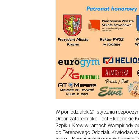
W poniedziałek 21 stycznia rozpoczyn
Organizatorem akcji jest Studenckie
Szpiku. Krew w ramach Wampiriady od
do Terenowego Oddziału Krwiodawstwa i