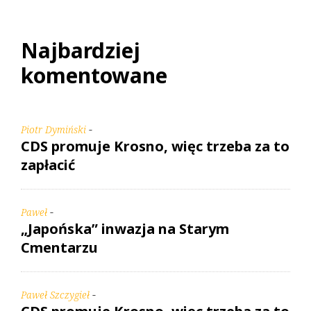
Najbardziej
komentowane
-
Piotr Dymiński
CDS promuje Krosno, więc trzeba za to
zapłacić
-
Paweł
„Japońska” inwazja na Starym
Cmentarzu
-
Paweł Szczygieł