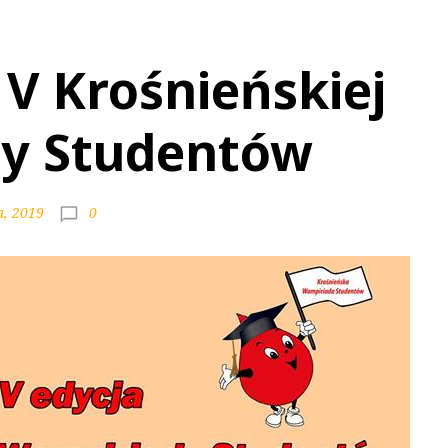
 V Krośnieńskiej
y Studentów
0
a, 2019