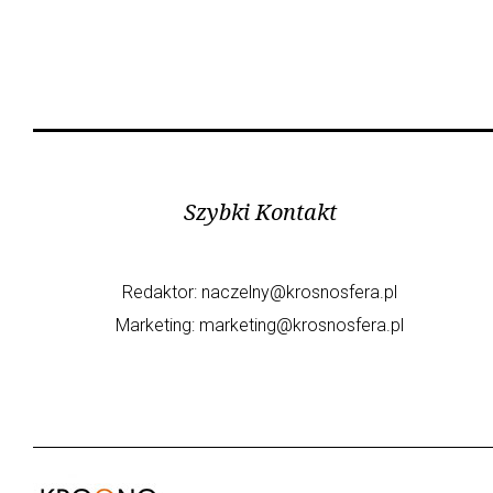
Szybki Kontakt
Redaktor:
naczelny@krosnosfera.pl
Marketing:
marketing@krosnosfera.pl