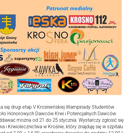
a się drugi etap V Krośnieńskiej Wampiriady Studentów.
 Koło Honorowych Dawców Krwi i Potencjalnych Dawców
dawać można od 21 do 25 stycznia. Wystarczy zgłosić się
 Krwiolecznictwa w Krośnie, który znajduję się w szpitalu