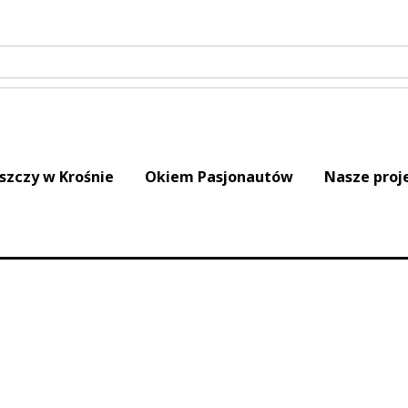
iszczy w Krośnie
Okiem Pasjonautów
Nasze proj