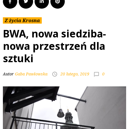
Z życia Krosna
BWA, nowa siedziba-
nowa przestrzeń dla
sztuki
0
Autor
Gaba Pawłowska
20 lutego, 2019