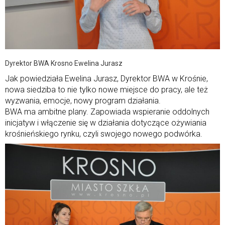
Dyrektor BWA Krosno Ewelina Jurasz
Jak powiedziała Ewelina Jurasz, Dyrektor BWA w Krośnie,
nowa siedziba to nie tylko nowe miejsce do pracy, ale też
wyzwania, emocje, nowy program działania.
BWA ma ambitne plany. Zapowiada wspieranie oddolnych
inicjatyw i włączenie się w działania dotyczące ożywiania
krośnieńskiego rynku, czyli swojego nowego podwórka.