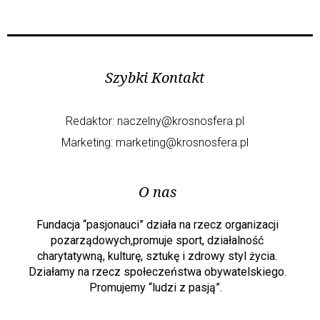
Szybki Kontakt
Redaktor:
naczelny@krosnosfera.pl
Marketing:
marketing@krosnosfera.pl
O nas
Fundacja “pasjonauci” działa na rzecz organizacji
pozarządowych,promuje sport, działalność
charytatywną, kulturę, sztukę i zdrowy styl życia.
Działamy na rzecz społeczeństwa obywatelskiego.
Promujemy “ludzi z pasją”.