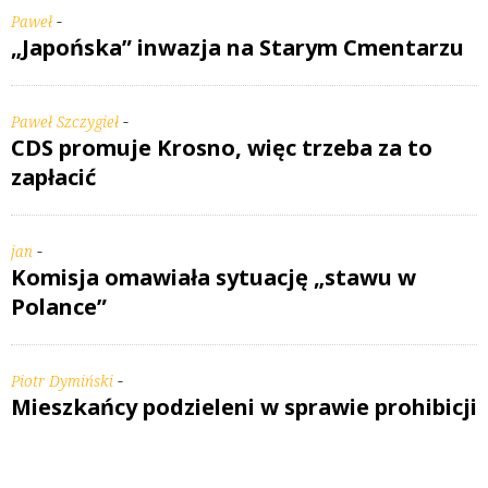
-
Paweł
„Japońska” inwazja na Starym Cmentarzu
-
Paweł Szczygieł
CDS promuje Krosno, więc trzeba za to
zapłacić
-
jan
Komisja omawiała sytuację „stawu w
Polance”
-
Piotr Dymiński
Mieszkańcy podzieleni w sprawie prohibicji