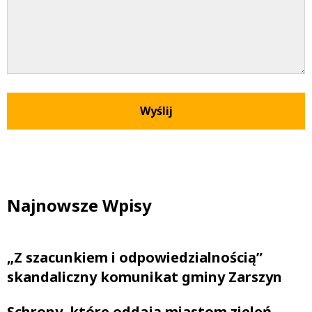
Najnowsze Wpisy
„Z szacunkiem i odpowiedzialnością”
skandaliczny komunikat gminy Zarszyn
Schrony, które oddają miastom zieleń