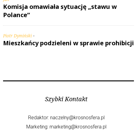
Komisja omawiała sytuację „stawu w
Polance”
-
Piotr Dymiński
Mieszkańcy podzieleni w sprawie prohibicji
Szybki Kontakt
Redaktor:
naczelny@krosnosfera.pl
Marketing:
marketing@krosnosfera.pl