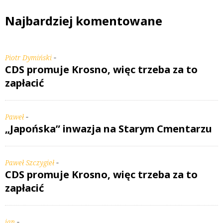
Najbardziej komentowane
-
Piotr Dymiński
CDS promuje Krosno, więc trzeba za to
zapłacić
-
Paweł
„Japońska” inwazja na Starym Cmentarzu
-
Paweł Szczygieł
CDS promuje Krosno, więc trzeba za to
zapłacić
-
jan