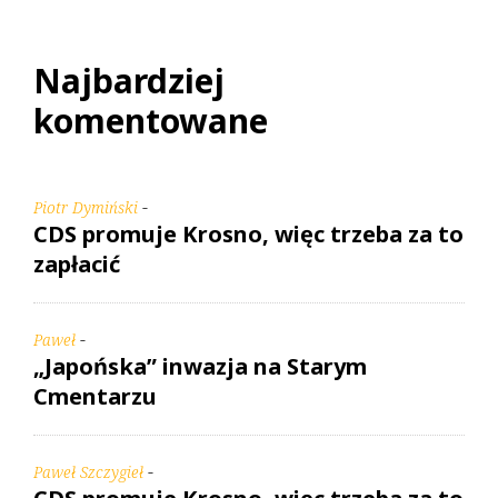
Najbardziej
komentowane
-
Piotr Dymiński
CDS promuje Krosno, więc trzeba za to
zapłacić
-
Paweł
„Japońska” inwazja na Starym
Cmentarzu
-
Paweł Szczygieł