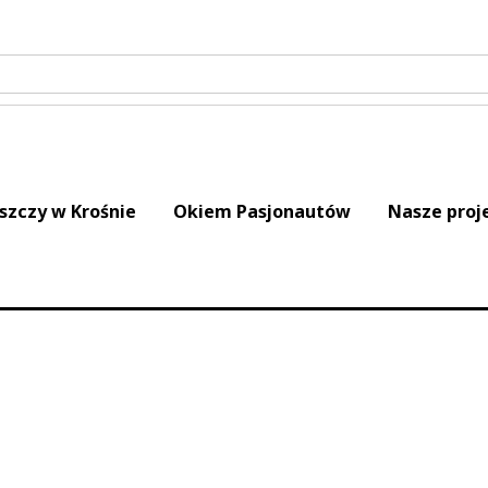
iszczy w Krośnie
Okiem Pasjonautów
Nasze proj