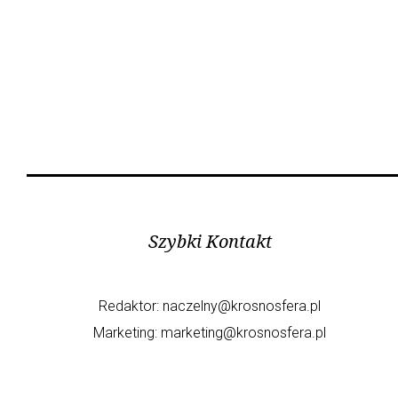
Szybki Kontakt
Redaktor:
naczelny@krosnosfera.pl
Marketing:
marketing@krosnosfera.pl