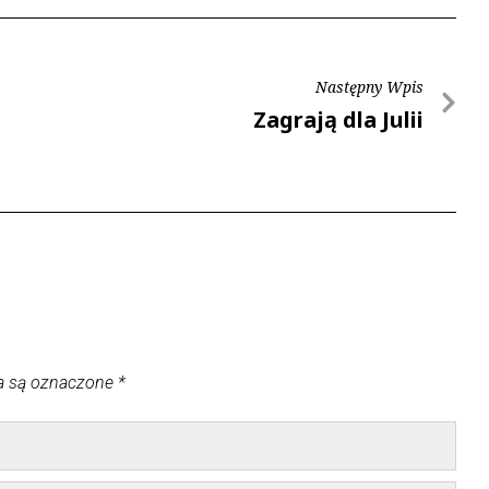
Następny Wpis
Zagrają dla Julii
a są oznaczone
*