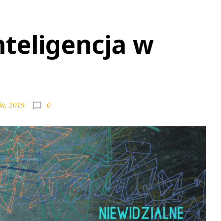
nteligencja w
0
ia, 2019