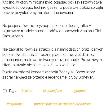
Krosno, w którym można było oglądać pokazy ratownictwa
wysokościowego, techniki gaszenia pożarów, pokaz sprzętu
oraz skorzystać z symulatora dachowania.
Na pasjonatów motoryzacji czekała nie lada gratka –
najnowsze modele samochodów osobowych z salonu Glob
Cars Krosno.
Nie zabrakło również atrakcji dla najmłodszych oraz licznych
konkursów dla całych rodzin, place zabaw, zjeżdżalnie,
dmuchańce, malowanie twarzy oraz animacje. Prawdziwym
hitem okazało się białe szaleństwo w pianie.
Piknik zakończył koncert zespołu Boney M. Show, który
zagrał największe przeboje legendarnej grupy Boney M.
Tagi:
krosno
krosnosfera
ngonauci
Pasjonauci
piknik rodzinny w rymanowie-zdroju