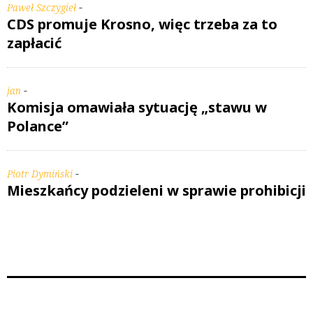
-
Paweł Szczygieł
CDS promuje Krosno, więc trzeba za to
zapłacić
-
jan
Komisja omawiała sytuację „stawu w
Polance”
-
Piotr Dymiński
Mieszkańcy podzieleni w sprawie prohibicji