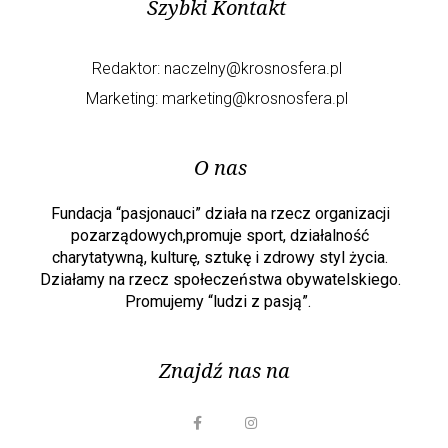
Szybki Kontakt
Redaktor:
naczelny@krosnosfera.pl
Marketing:
marketing@krosnosfera.pl
O nas
Fundacja “pasjonauci” działa na rzecz organizacji
pozarządowych,promuje sport, działalność
charytatywną, kulturę, sztukę i zdrowy styl życia.
Działamy na rzecz społeczeństwa obywatelskiego.
Promujemy “ludzi z pasją”.
Znajdź nas na