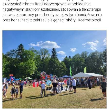
skorzystać z konsultacji dotyczących zapobiegania
negatywnym skutkom uzależnień, stosowania tlenoterapii,
pierwszej pomocy przedmedycznej, w tym bandażowania
oraz konsultacji z zakresu pielęgnacji skóry i kosmetologii.