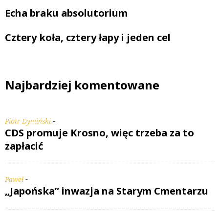
Echa braku absolutorium
Cztery koła, cztery łapy i jeden cel
Najbardziej komentowane
-
Piotr Dymiński
CDS promuje Krosno, więc trzeba za to
zapłacić
-
Paweł
„Japońska” inwazja na Starym Cmentarzu