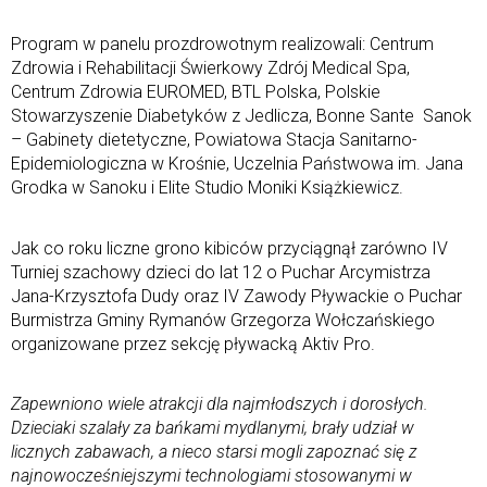
Program w panelu prozdrowotnym realizowali: Centrum
Zdrowia i Rehabilitacji Świerkowy Zdrój Medical Spa,
Centrum Zdrowia EUROMED, BTL Polska, Polskie
Stowarzyszenie Diabetyków z Jedlicza, Bonne Sante Sanok
– Gabinety dietetyczne, Powiatowa Stacja Sanitarno-
Epidemiologiczna w Krośnie, Uczelnia Państwowa im. Jana
Grodka w Sanoku i Elite Studio Moniki Książkiewicz.
Jak co roku liczne grono kibiców przyciągnął zarówno IV
Turniej szachowy dzieci do lat 12 o Puchar Arcymistrza
Jana-Krzysztofa Dudy oraz IV Zawody Pływackie o Puchar
Burmistrza Gminy Rymanów Grzegorza Wołczańskiego
organizowane przez sekcję pływacką Aktiv Pro.
Zapewniono wiele atrakcji dla najmłodszych i dorosłych.
Dzieciaki szalały za bańkami mydlanymi, brały udział w
licznych zabawach, a nieco starsi mogli zapoznać się z
najnowocześniejszymi technologiami stosowanymi w