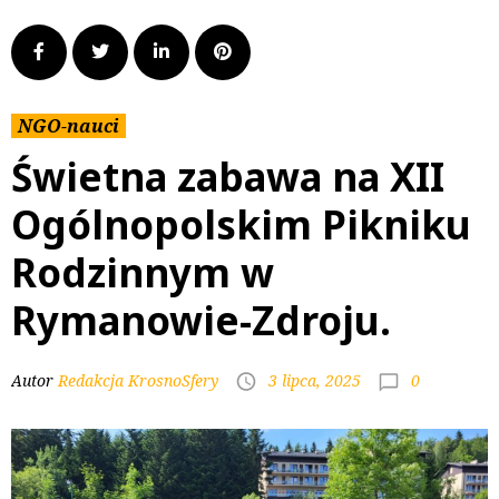
NGO-nauci
Świetna zabawa na XII
Ogólnopolskim Pikniku
Rodzinnym w
Rymanowie-Zdroju.
0
Autor
Redakcja KrosnoSfery
3 lipca, 2025