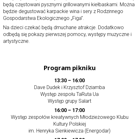
będą częstowani pysznymi grillowanymi kiełbaskami. Można
będzie degustować karpackie wina i sery z Rodzinnego
Gospodarstwa Ekologicznego „Figa”.
Na dzieci czekać będą dmuchane atrakcje. Dodatkowo
odbędą się pokazy pierwszej pomocy, występy muzyczne i
artystyczne.
Program pikniku
13:30 – 16:00
Dave Dudek i Krzysztof Dziamba
Występ zespołu TaRuta Ua
Występ grupy Salart
16:00 – 17:00
Występ zespołów kreatywnych Młodzieżowego Klubu
Kultury Polskiej
im. Henryka Sienkiewicza (Energodar)