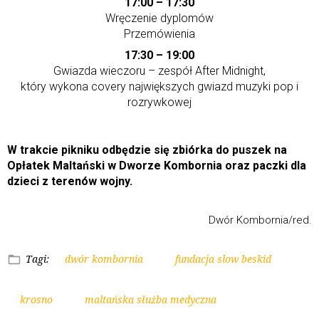
17:00 – 17:30
Wręczenie dyplomów
Przemówienia
17:30 – 19:00
Gwiazda wieczoru – zespół After Midnight,
który wykona covery największych gwiazd muzyki pop i
rozrywkowej
W trakcie pikniku odbędzie się zbiórka do puszek na
Opłatek Maltański w Dworze Kombornia oraz paczki dla
dzieci z terenów wojny.
Dwór Kombornia/red.
Tagi:
dwór kombornia
fundacja slow beskid
krosno
maltańska służba medyczna