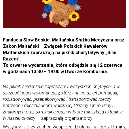
Fundacja Slow Beskid, Maltańska Służba Medyczna oraz
Zakon Maltański – Związek Polskich Kawalerów
Maltańskich zapraszają na piknik charytatywny „Silni
Razem”.
To otwarte wydarzenie, które odbędzie się 12 czerwca
w godzinach 13:30 – 19:00 w Dworze Kombornia.
Na piknik serdecznie zapraszamy wszystkich chętnych, a w
szczególności wolontariuszy, którzy na co dzień pomagają
rozładowywać, przepakowywać i transportować rzeczy
potrzebne mieszkańcom walczącej Ukrainy, ich rodziny i
znajomych oraz ukraińskie rodziny, które mieszkają aktualnie
w naszej okolicy. –
zapraszają organizatorzy
Wszyscy, którzy zechcą wesprzeć działania na rzecz Ukrainy,