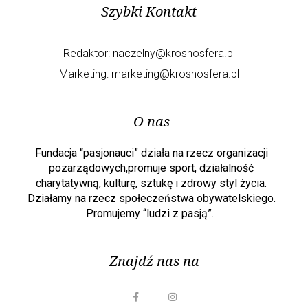
Szybki Kontakt
Redaktor:
naczelny@krosnosfera.pl
Marketing:
marketing@krosnosfera.pl
O nas
Fundacja “pasjonauci” działa na rzecz organizacji
pozarządowych,promuje sport, działalność
charytatywną, kulturę, sztukę i zdrowy styl życia.
Działamy na rzecz społeczeństwa obywatelskiego.
Promujemy “ludzi z pasją”.
Znajdź nas na