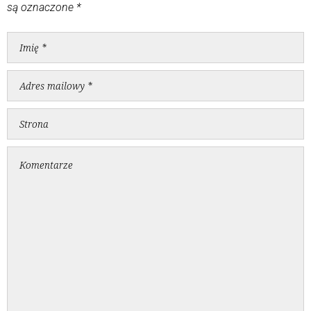
są oznaczone
*