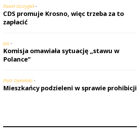
-
Paweł Szczygieł
CDS promuje Krosno, więc trzeba za to
zapłacić
-
jan
Komisja omawiała sytuację „stawu w
Polance”
-
Piotr Dymiński
Mieszkańcy podzieleni w sprawie prohibicji