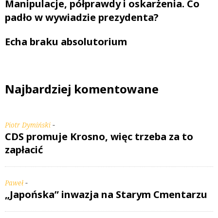
Manipulacje, półprawdy i oskarżenia. Co
padło w wywiadzie prezydenta?
Echa braku absolutorium
Najbardziej komentowane
-
Piotr Dymiński
CDS promuje Krosno, więc trzeba za to
zapłacić
-
Paweł
„Japońska” inwazja na Starym Cmentarzu