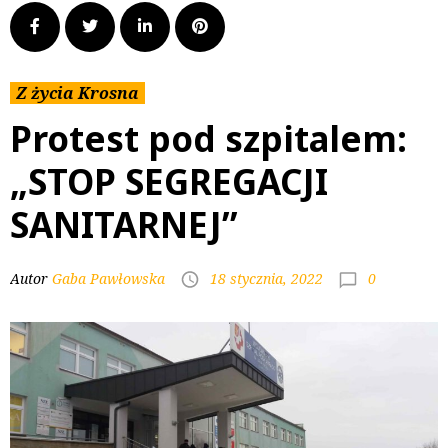
Z życia Krosna
Protest pod szpitalem:
„STOP SEGREGACJI
SANITARNEJ”
0
Autor
Gaba Pawłowska
18 stycznia, 2022