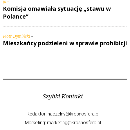
-
jan
Komisja omawiała sytuację „stawu w
Polance”
-
Piotr Dymiński
Mieszkańcy podzieleni w sprawie prohibicji
Szybki Kontakt
Redaktor:
naczelny@krosnosfera.pl
Marketing:
marketing@krosnosfera.pl