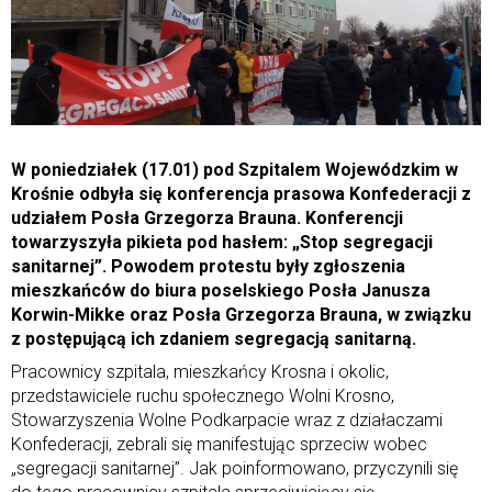
W poniedziałek (17.01) pod Szpitalem Wojewódzkim w
Krośnie odbyła się konferencja prasowa Konfederacji z
udziałem Posła Grzegorza Brauna. Konferencji
towarzyszyła pikieta pod hasłem: „Stop segregacji
sanitarnej”. Powodem protestu były zgłoszenia
mieszkańców do biura poselskiego Posła Janusza
Korwin-Mikke oraz Posła Grzegorza Brauna, w związku
z postępującą ich zdaniem segregacją sanitarną.
Pracownicy szpitala, mieszkańcy Krosna i okolic,
przedstawiciele ruchu społecznego Wolni Krosno,
Stowarzyszenia Wolne Podkarpacie wraz z działaczami
Konfederacji, zebrali się manifestując sprzeciw wobec
„segregacji sanitarnej”. Jak poinformowano, przyczynili się