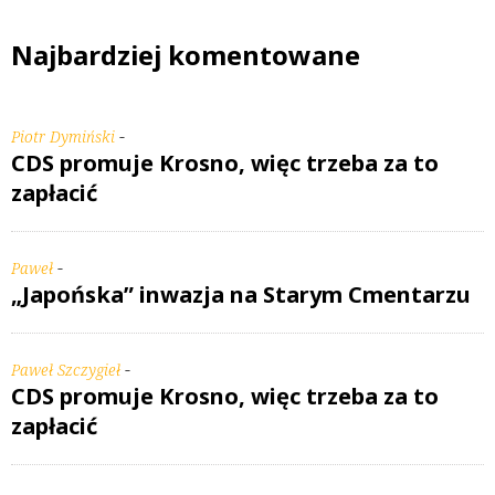
Najbardziej komentowane
-
Piotr Dymiński
CDS promuje Krosno, więc trzeba za to
zapłacić
-
Paweł
„Japońska” inwazja na Starym Cmentarzu
-
Paweł Szczygieł
CDS promuje Krosno, więc trzeba za to
zapłacić