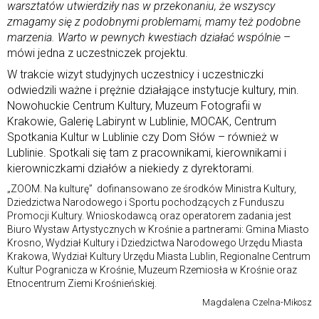
warsztatów utwierdziły nas w przekonaniu, że wszyscy
zmagamy się z podobnymi problemami, mamy też podobne
marzenia. Warto w pewnych kwestiach działać wspólnie
–
mówi jedna z uczestniczek projektu.
W trakcie wizyt studyjnych uczestnicy i uczestniczki
odwiedzili ważne i prężnie działające instytucje kultury, min.
Nowohuckie Centrum Kultury, Muzeum Fotografii w
Krakowie, Galerię Labirynt w Lublinie, MOCAK, Centrum
Spotkania Kultur w Lublinie czy Dom Słów – również w
Lublinie. Spotkali się tam z pracownikami, kierownikami i
kierowniczkami działów a niekiedy z dyrektorami.
„ZOOM. Na kulturę” dofinansowano ze środków Ministra Kultury,
Dziedzictwa Narodowego i Sportu pochodzących z Funduszu
Promocji Kultury. Wnioskodawcą oraz operatorem zadania jest
Biuro Wystaw Artystycznych w Krośnie a partnerami: Gmina Miasto
Krosno, Wydział Kultury i Dziedzictwa Narodowego Urzędu Miasta
Krakowa, Wydział Kultury Urzędu Miasta Lublin, Regionalne Centrum
Kultur Pogranicza w Krośnie, Muzeum Rzemiosła w Krośnie oraz
Etnocentrum Ziemi Krośnieńskiej.
Magdalena Czelna-Mikosz