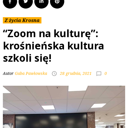
Z życia Krosna
“Zoom na kulturę”:
krośnieńska kultura
szkoli się!
0
Autor
Gaba Pawłowska
28 grudnia, 2021