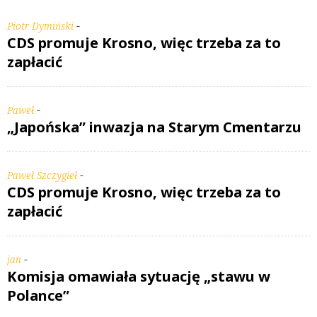
-
Piotr Dymiński
CDS promuje Krosno, więc trzeba za to
zapłacić
-
Paweł
„Japońska” inwazja na Starym Cmentarzu
-
Paweł Szczygieł
CDS promuje Krosno, więc trzeba za to
zapłacić
-
jan
Komisja omawiała sytuację „stawu w
Polance”