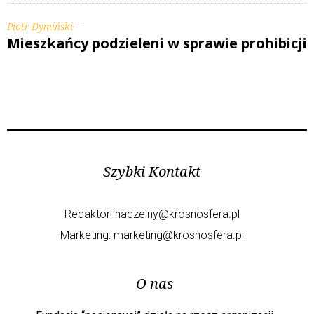
-
Piotr Dymiński
Mieszkańcy podzieleni w sprawie prohibicji
Szybki Kontakt
Redaktor:
naczelny@krosnosfera.pl
Marketing:
marketing@krosnosfera.pl
O nas