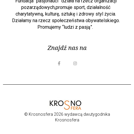
Fundacja “pasjonauci” działa na rzecz organizacji
pozarządowych,promuje sport, działalność
charytatywną, kulturę, sztukę i zdrowy styl życia.
Działamy na rzecz społeczeństwa obywatelskiego.
Promujemy “ludzi z pasją”.
Znajdź nas na
© Krosnosfera 2026 wydawcą dwutygodnika
Krosnosfera