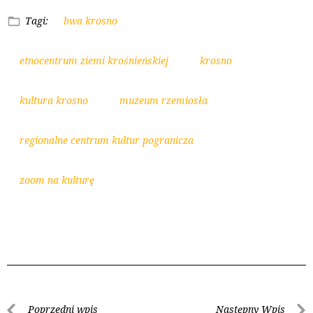
Tagi:
bwa krosno
etnocentrum ziemi krośnieńskiej
krosno
kultura krosno
muzeum rzemiosła
regionalne centrum kultur pogranicza
zoom na kulturę
Poprzedni wpis
Następny Wpis