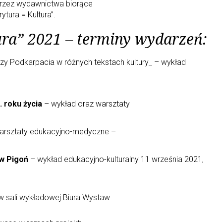
 przez wydawnictwa biorące
ytura = Kultura”.
ra” 2021 – terminy wydarzeń:
zy Podkarpacia w różnych tekstach kultury_ – wykład
. roku życia
– wykład oraz warsztaty
arsztaty edukacyjno-medyczne –
w Pigoń
– wykład edukacyjno-kulturalny 11 września 2021,
 sali wykładowej Biura Wystaw