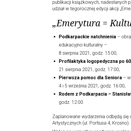
publikacji książkowych, nadesłanych
udział w tegorocznej edycji akcji „Emer
„Emerytura = Kultu
Podkarpackie natchnienia
– obra
edukacyjno-kulturalny –
8 sierpnia 2021, godz. 15:00,
Profilaktyka logopedyczna po 60
21 sierpnia 2021, godz. 17:00,
Pierwsza pomoc dla Seniora
– w
4 i 5 września 2021, godz. 16:00,
Rodem z Podkarpacia – Stanisła
godz. 12:00.
Zaplanowane wydarzenia odbędą się w
Artystycznych (ul. Portiusa 4, Krosno).