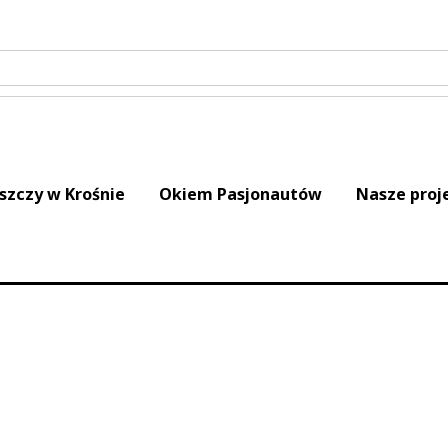
iszczy w Krośnie
Okiem Pasjonautów
Nasze proj