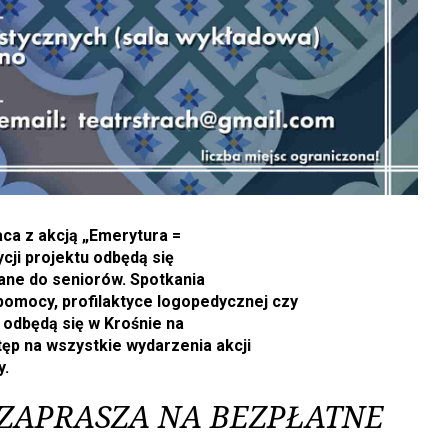
aca z akcją „Emerytura =
cji projektu odbędą się
ane do seniorów. Spotkania
omocy, profilaktyce logopedycznej czy
 odbędą się w Krośnie na
tęp na wszystkie wydarzenia akcji
y.
. ZAPRASZA NA BEZPŁATNE