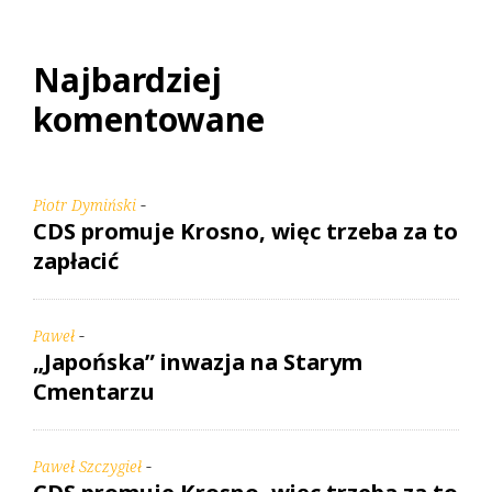
Najbardziej
komentowane
-
Piotr Dymiński
CDS promuje Krosno, więc trzeba za to
zapłacić
-
Paweł
„Japońska” inwazja na Starym
Cmentarzu
-
Paweł Szczygieł