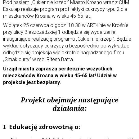
Pod hasłem „Cukier nie krzepi” Miasto Krosno wraz z CUM
Eskulap realizuje program profilaktyki cukrzycy typu 2 dla
mieszkańców Krosna w wieku 45-65 lat.
W piątek 25 czerwca o godz. 18.30 w ARTKinie w Krośnie
przy ulicy Bieszczadzkiej 1 odbędzie się wydarzenie
inaugurujące realizację programu „Cukier nie krzepi”. Będzie
wykład dotyczący cukrzycy a bezpośrednio po wykładzie
odbędzie się projekcja wielokrotnie nagradzanego filmu
„Smak curry” w reż. Ritesh Batra.
Urząd miasta zaprasza serdecznie wszystkich
mieszkańców Krosna w wieku 45-65 lat!
Udział w
projekcie jest bezpłatny.
Projekt obejmuje następujące
działania:
I Edukację zdrowotną o: