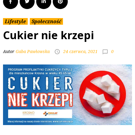
Lifestyle
Społeczność
Cukier nie krzepi
0
Autor
Gaba Pawłowska
24 czerwca, 2021