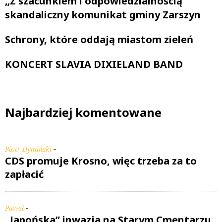
„Z szacunkiem i odpowiedzialnością”
skandaliczny komunikat gminy Zarszyn
Schrony, które oddają miastom zieleń
KONCERT SLAVIA DIXIELAND BAND
Najbardziej komentowane
-
Piotr Dymiński
CDS promuje Krosno, więc trzeba za to
zapłacić
-
Paweł
„Japońska” inwazja na Starym Cmentarzu