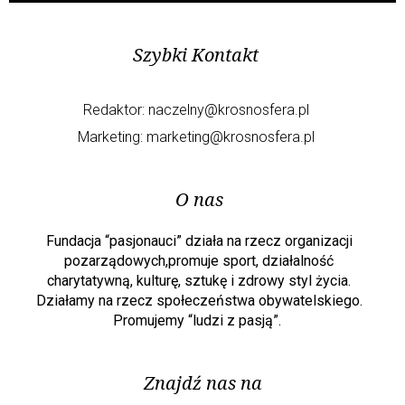
Szybki Kontakt
Redaktor:
naczelny@krosnosfera.pl
Marketing:
marketing@krosnosfera.pl
O nas
Fundacja “pasjonauci” działa na rzecz organizacji
pozarządowych,promuje sport, działalność
charytatywną, kulturę, sztukę i zdrowy styl życia.
Działamy na rzecz społeczeństwa obywatelskiego.
Promujemy “ludzi z pasją”.
Znajdź nas na