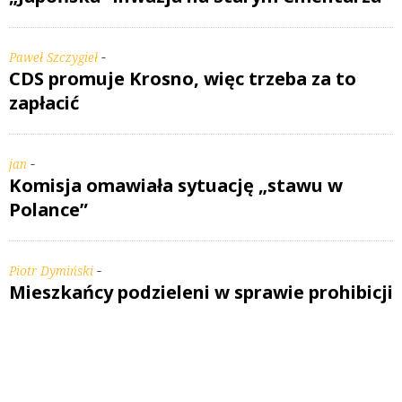
-
Paweł Szczygieł
CDS promuje Krosno, więc trzeba za to
zapłacić
-
jan
Komisja omawiała sytuację „stawu w
Polance”
-
Piotr Dymiński
Mieszkańcy podzieleni w sprawie prohibicji