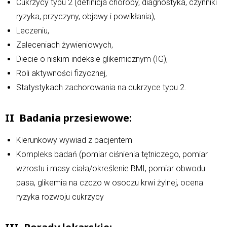
Cukrzycy typu 2 (definicja choroby, diagnostyka, czynniki
ryzyka, przyczyny, objawy i powikłania),
Leczeniu,
Zaleceniach żywieniowych,
Diecie o niskim indeksie glikemicznym (IG),
Roli aktywności fizycznej,
Statystykach zachorowania na cukrzyce typu 2.
II Badania przesiewowe:
Kierunkowy wywiad z pacjentem
Kompleks badań (pomiar ciśnienia tętniczego, pomiar
wzrostu i masy ciała/określenie BMI, pomiar obwodu
pasa, glikemia na czczo w osoczu krwi żylnej, ocena
ryzyka rozwoju cukrzycy