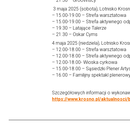
– 21.30 – Groovinscy
3 maja 2025 (sobota), Lotnisko Krosn
– 15.00-19.00 – Strefa warsztatowa
– 15.00-19.00 – Strefa aktywnego o
– 19.30 – Latające Talerze
– 21.30 – Oskar Cyms
4 maja 2025 (niedziela), Lotnisko Kro
– 12.00-18.00 – Strefa warsztatowa
– 12.00-18.00 – Strefa aktywnego o
– 12.00-18.00- Wioska cyrkowa
– 15.00-18.00 – Sąsiedzki Plener Arty
– 16.00 – Familijny spektakl plenerowy
Szczegółowych informacji o wykonawc
https://www.krosno.pl/aktualnosci