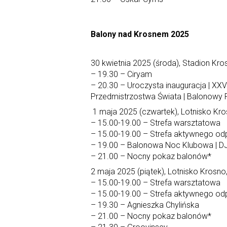
Balony nad Krosnem 2025
30 kwietnia 2025 (środa), Stadion Kro
– 19.30 – Ciryam
– 20.30 – Uroczysta inauguracja | 
Przedmistrzostwa Świata | Balonowy 
1 maja 2025 (czwartek), Lotnisko Kro
– 15.00-19.00 – Strefa warsztatowa
– 15.00-19.00 – Strefa aktywnego o
– 19.00 – Balonowa Noc Klubowa | DJ: 
– 21.00 – Nocny pokaz balonów*
2 maja 2025 (piątek), Lotnisko Krosno
– 15.00-19.00 – Strefa warsztatowa
– 15.00-19.00 – Strefa aktywnego o
– 19.30 – Agnieszka Chylińska
– 21.00 – Nocny pokaz balonów*