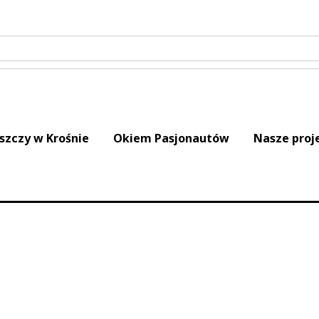
iszczy w Krośnie
Okiem Pasjonautów
Nasze proj