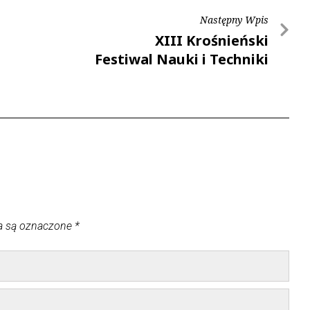
Następny Wpis
XIII Krośnieński
Festiwal Nauki i Techniki
a są oznaczone
*