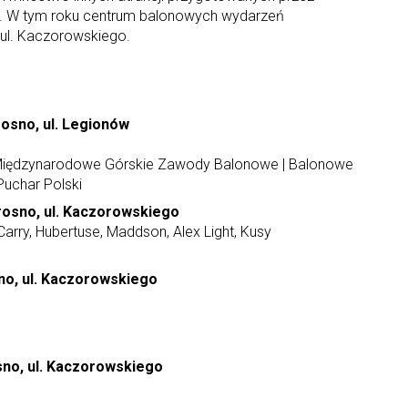
a. W tym roku centrum balonowych wydarzeń
 ul. Kaczorowskiego.
rosno, ul. Legionów
V Międzynarodowe Górskie Zawody Balonowe | Balonowe
Puchar Polski
rosno, ul. Kaczorowskiego
rry, Hubertuse, Maddson, Alex Light, Kusy
sno, ul. Kaczorowskiego
sno, ul. Kaczorowskiego