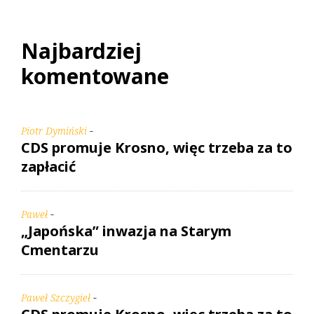
Najbardziej
komentowane
-
Piotr Dymiński
CDS promuje Krosno, więc trzeba za to
zapłacić
-
Paweł
„Japońska” inwazja na Starym
Cmentarzu
-
Paweł Szczygieł