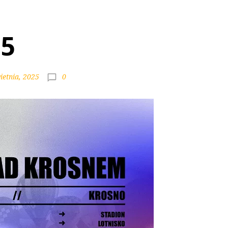
25
0
ietnia, 2025