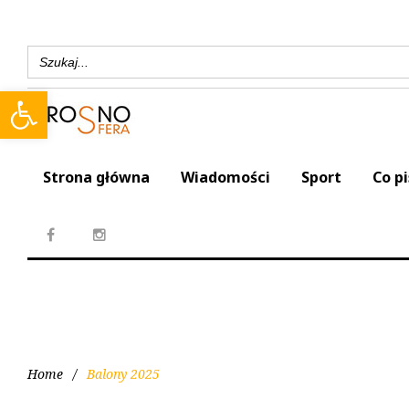
Search
for:
Open toolbar
Strona główna
Wiadomości
Sport
Co p
Home
/
Balony 2025