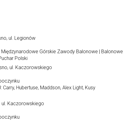
sno, ul. Legionów
XXV Międzynarodowe Górskie Zawody Balonowe | Balonowe
Puchar Polski
sno, ul. Kaczorowskiego
dpoczynku
Carry, Hubertuse, Maddson, Alex Light, Kusy
, ul. Kaczorowskiego
dpoczynku