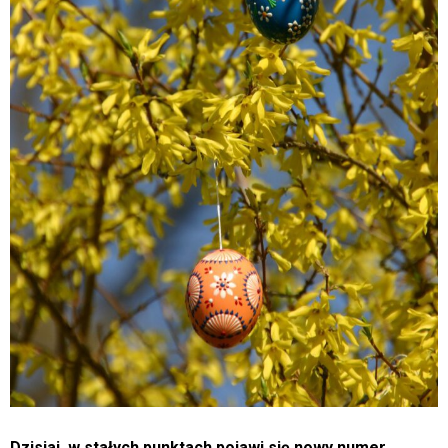
Dzisiaj, w stałych punktach pojawi się nowy numer