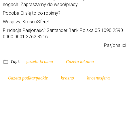
nogach. Zapraszamy do współpracy!
Podoba Ci się to co robimy?
Wesprzyj KrosnoSferę!
Fundacja Pasjonauci: Santander Bank Polska 05 1090 2590
0000 0001 3762 3216
Pasjonauci
Tagi:
gazeta krosno
Gazeta lokalna
Gazeta podkarpackie
krosno
krosnosfera