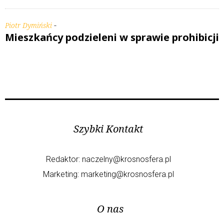
-
Piotr Dymiński
Mieszkańcy podzieleni w sprawie prohibicji
Szybki Kontakt
Redaktor:
naczelny@krosnosfera.pl
Marketing:
marketing@krosnosfera.pl
O nas