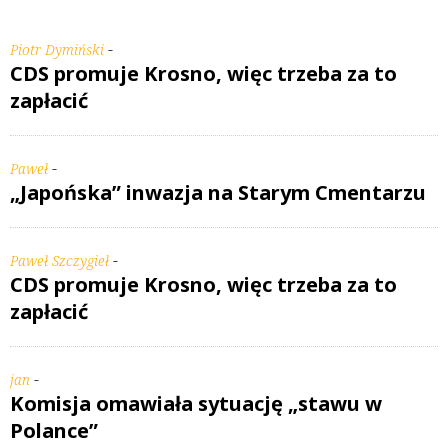
-
Piotr Dymiński
CDS promuje Krosno, więc trzeba za to
zapłacić
-
Paweł
„Japońska” inwazja na Starym Cmentarzu
-
Paweł Szczygieł
CDS promuje Krosno, więc trzeba za to
zapłacić
-
jan
Komisja omawiała sytuację „stawu w
Polance”