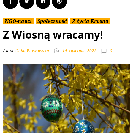
NGO-nauci
Społeczność
Z życia Krosna
Z Wiosną wracamy!
0
Autor
Gaba Pawłowska
14 kwietnia, 2022