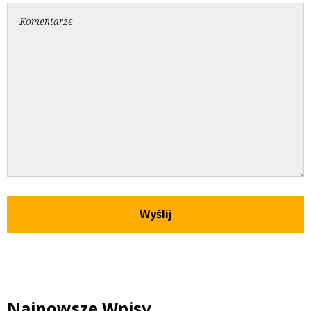
Najnowsze Wpisy