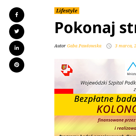
Lifestyle
Pokonaj str
Autor
Gaba Pawłowska
3 marca, 