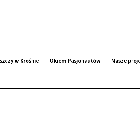
iszczy w Krośnie
Okiem Pasjonautów
Nasze proj