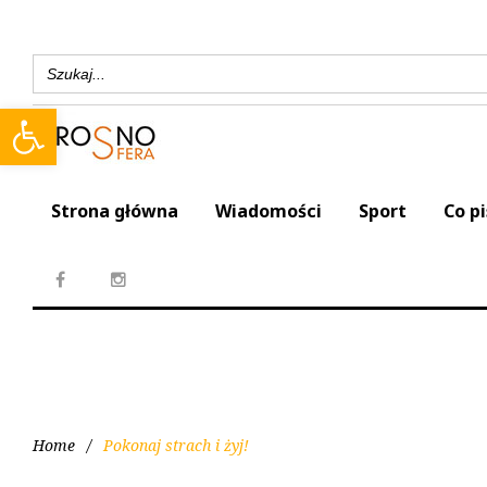
Search
for:
Open toolbar
Strona główna
Wiadomości
Sport
Co p
Home
/
Pokonaj strach i żyj!