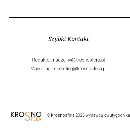
Szybki Kontakt
Redaktor:
naczelny@krosnosfera.pl
Marketing:
marketing@krosnosfera.pl
© Krosnosfera 2026 wydawcą dwutygodnika