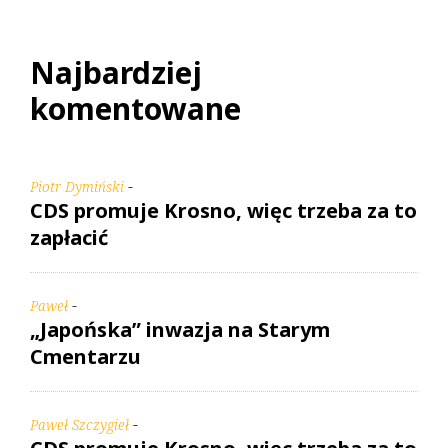
Najbardziej
komentowane
-
Piotr Dymiński
CDS promuje Krosno, więc trzeba za to
zapłacić
-
Paweł
„Japońska” inwazja na Starym
Cmentarzu
-
Paweł Szczygieł