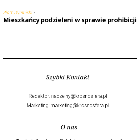
-
Piotr Dymiński
Mieszkańcy podzieleni w sprawie prohibicji
Szybki Kontakt
Redaktor:
naczelny@krosnosfera.pl
Marketing:
marketing@krosnosfera.pl
O nas