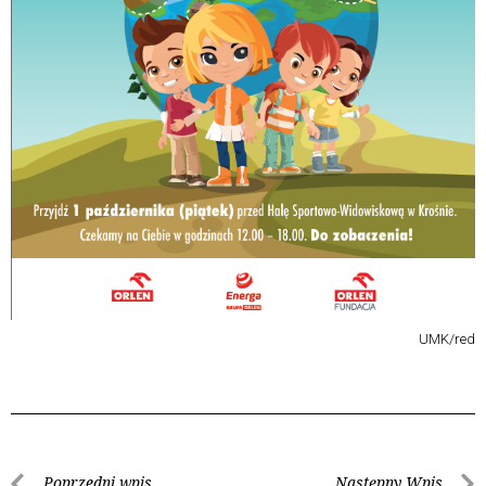
UMK/red
Poprzedni wpis
Następny Wpis