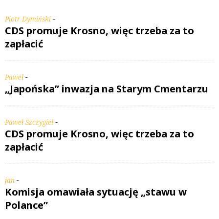
-
Piotr Dymiński
CDS promuje Krosno, więc trzeba za to
zapłacić
-
Paweł
„Japońska” inwazja na Starym Cmentarzu
-
Paweł Szczygieł
CDS promuje Krosno, więc trzeba za to
zapłacić
-
jan
Komisja omawiała sytuację „stawu w
Polance”