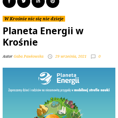
W Krośnie nic się nie dzieje
Planeta Energii w
Krośnie
0
Autor
Gaba Pawłowska
29 września, 2021