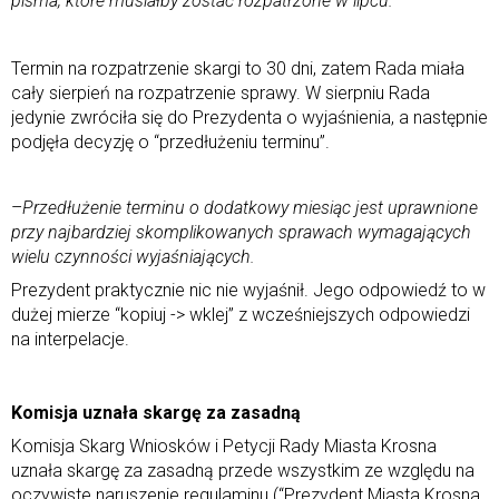
pisma, które musiałby zostać rozpatrzone w lipcu.
Termin na rozpatrzenie skargi to 30 dni, zatem Rada miała
cały sierpień na rozpatrzenie sprawy. W sierpniu Rada
jedynie zwróciła się do Prezydenta o wyjaśnienia, a następnie
podjęła decyzję o “przedłużeniu terminu”.
–
Przedłużenie terminu o dodatkowy miesiąc jest uprawnione
przy najbardziej skomplikowanych sprawach wymagających
wielu czynności wyjaśniających.
Prezydent praktycznie nic nie wyjaśnił. Jego odpowiedź to w
dużej mierze “kopiuj -> wklej” z wcześniejszych odpowiedzi
na interpelacje.
Komisja uznała skargę za zasadną
Komisja Skarg Wniosków i Petycji Rady Miasta Krosna
uznała skargę za zasadną przede wszystkim ze względu na
oczywiste naruszenie regulaminu (“Prezydent Miasta Krosna