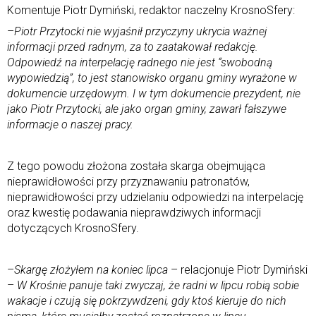
Komentuje Piotr Dymiński, redaktor naczelny KrosnoSfery:
–
Piotr Przytocki nie wyjaśnił przyczyny ukrycia ważnej
informacji przed radnym, za to zaatakował redakcję.
Odpowiedź na interpelację radnego nie jest “swobodną
wypowiedzią”, to jest stanowisko organu gminy wyrażone w
dokumencie urzędowym. I w tym dokumencie prezydent, nie
jako Piotr Przytocki, ale jako organ gminy, zawarł fałszywe
informacje o naszej pracy.
Z tego powodu złożona została skarga obejmująca
nieprawidłowości przy przyznawaniu patronatów,
nieprawidłowości przy udzielaniu odpowiedzi na interpelację
oraz kwestię podawania nieprawdziwych informacji
dotyczących KrosnoSfery.
–
Skargę złożyłem na koniec lipca
– relacjonuje Piotr Dymiński
–
W Krośnie panuje taki zwyczaj, że radni w lipcu robią sobie
wakacje i czują się pokrzywdzeni, gdy ktoś kieruje do nich