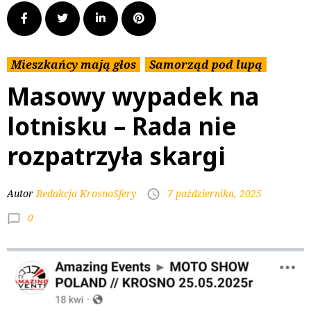
Mieszkańcy mają głos
Samorząd pod lupą
Masowy wypadek na
lotnisku – Rada nie
rozpatrzyła skargi
Autor
Redakcja KrosnoSfery
7 października, 2025
0