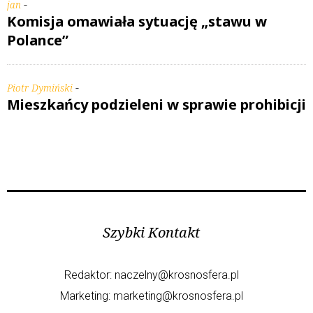
-
jan
Komisja omawiała sytuację „stawu w
Polance”
-
Piotr Dymiński
Mieszkańcy podzieleni w sprawie prohibicji
Szybki Kontakt
Redaktor:
naczelny@krosnosfera.pl
Marketing:
marketing@krosnosfera.pl