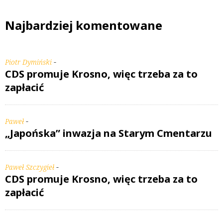
Najbardziej komentowane
-
Piotr Dymiński
CDS promuje Krosno, więc trzeba za to
zapłacić
-
Paweł
„Japońska” inwazja na Starym Cmentarzu
-
Paweł Szczygieł
CDS promuje Krosno, więc trzeba za to
zapłacić