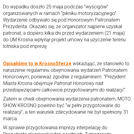
Do wypadku doszło 25 maja podczas “wyścigów”
organizowanych w ramach “pikniku motoryzacyjnego”.
Wydarzenie odbywało się pod Honorowym Patronatem
Prezydenta. Okazało się, że organizator najpierw uzyskał
patronat, a dopiero kilka dni przed wydarzeniem (21 maja)
do UM Krosna wpłynął projekt umowy na użyczenie terenu
lotniska pod imprezę.
Opisaliśmy to w KrosnoSferze
wskazując, że stanowiło to
naruszenie regulaminu obejmowania wydarzeń Patronatem
Honorowym, ponieważ zgodnie z regulaminem:
“Prezydent
Miasta Krosna obejmuje Patronat Honorowy nad
przedsięwzięciami całkowicie przygotowanymi do realizacji”.
Zatem w chwili obejmowania wydarzenia patronatem, MOTO
SHOW KROSNO powinno być “w pełni przygotowane do
realizacji”, a ten warunek zdecydowanie nie był spełniony 31
marca.
W sprawie przygotowania imprezy interpelację do