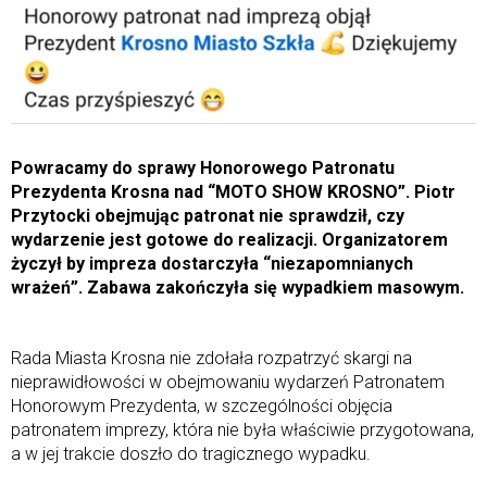
Powracamy do sprawy Honorowego Patronatu
Prezydenta Krosna nad “MOTO SHOW KROSNO”. Piotr
Przytocki obejmując patronat nie sprawdził, czy
wydarzenie jest gotowe do realizacji. Organizatorem
życzył by impreza dostarczyła “niezapomnianych
wrażeń”. Zabawa zakończyła się wypadkiem masowym.
Rada Miasta Krosna nie zdołała rozpatrzyć skargi na
nieprawidłowości w obejmowaniu wydarzeń Patronatem
Honorowym Prezydenta, w szczególności objęcia
patronatem imprezy, która nie była właściwie przygotowana,
a w jej trakcie doszło do tragicznego wypadku.