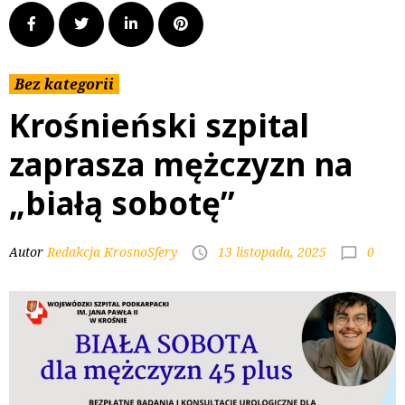
Bez kategorii
Krośnieński szpital
zaprasza mężczyzn na
„białą sobotę”
0
Autor
Redakcja KrosnoSfery
13 listopada, 2025