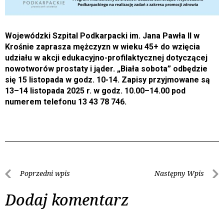
Wojewódzki Szpital Podkarpacki im. Jana Pawła II w
Krośnie zaprasza mężczyzn w wieku 45+ do wzięcia
udziału w akcji edukacyjno-profilaktycznej dotyczącej
nowotworów prostaty i jąder. „Biała sobota” odbędzie
się 15 listopada w godz. 10-14. Zapisy przyjmowane są
13–14 listopada 2025 r. w godz. 10.00–14.00 pod
numerem telefonu 13 43 78 746.
Poprzedni wpis
Następny Wpis
Dodaj komentarz