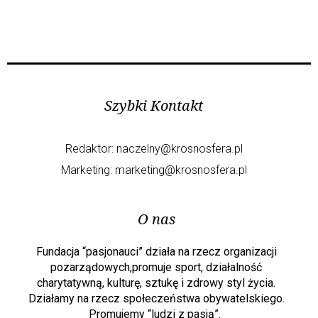
Szybki Kontakt
Redaktor:
naczelny@krosnosfera.pl
Marketing:
marketing@krosnosfera.pl
O nas
Fundacja “pasjonauci” działa na rzecz organizacji
pozarządowych,promuje sport, działalność
charytatywną, kulturę, sztukę i zdrowy styl życia.
Działamy na rzecz społeczeństwa obywatelskiego.
Promujemy “ludzi z pasją”.