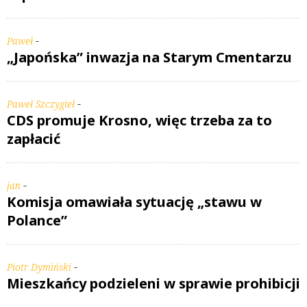
-
Paweł
„Japońska” inwazja na Starym Cmentarzu
-
Paweł Szczygieł
CDS promuje Krosno, więc trzeba za to
zapłacić
-
jan
Komisja omawiała sytuację „stawu w
Polance”
-
Piotr Dymiński
Mieszkańcy podzieleni w sprawie prohibicji