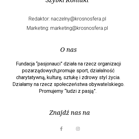
Redaktor:
naczelny@krosnosfera.pl
Marketing:
marketing@krosnosfera.pl
O nas
Fundacja “pasjonauci” działa na rzecz organizacji
pozarządowych,promuje sport, działalność
charytatywną, kulturę, sztukę i zdrowy styl życia.
Działamy na rzecz społeczeństwa obywatelskiego.
Promujemy “ludzi z pasją”.
Znajdź nas na