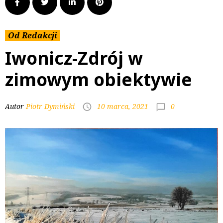
Od Redakcji
Iwonicz-Zdrój w
zimowym obiektywie
0
Autor
Piotr Dymiński
10 marca, 2021