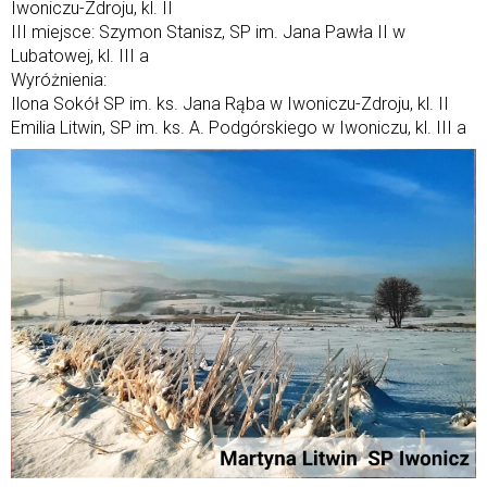
Iwoniczu-Zdroju, kl. II
III miejsce: Szymon Stanisz, SP im. Jana Pawła II w
Lubatowej, kl. III a
Wyróżnienia:
Ilona Sokół SP im. ks. Jana Rąba w Iwoniczu-Zdroju, kl. II
Emilia Litwin, SP im. ks. A. Podgórskiego w Iwoniczu, kl. III a