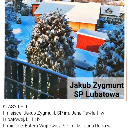
KLASY I – III
I miejsce: Jakub Zygmunt, SP im. Jana Pawła II w
Lubatowej, kl. III b
II miejsce: Estera Wojtowicz, SP im. ks. Jana Rąba w