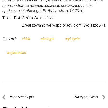
ramach poddziałania 19.2 „Wsparcie na wdrażanie operacji w
ramach strategii rozwoju lokalnego kierowanego przez
społeczność” objętego PROW na lata 2014-2020.
Tekst i Fot. Gmina Wojaszówka
Zrealizowano we współpracy z gm. Wojaszówka
Tagi:
chleb
ekologia
styl życia
wojaszówka
Poprzedni wpis
Następny Wpis