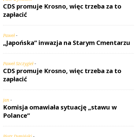
CDS promuje Krosno, więc trzeba za to
zapłacić
-
Paweł
„Japońska” inwazja na Starym Cmentarzu
-
Paweł Szczygieł
CDS promuje Krosno, więc trzeba za to
zapłacić
-
jan
Komisja omawiała sytuację „stawu w
Polance”
-
Piotr Dymiński