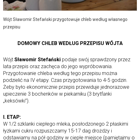
Wójt Sławomir Stefański przygotowuje chleb według własnego
przepisu
DOMOWY CHLEB WEDŁUG PRZEPISU WÓJTA
Wójt
Sławomir Stefański
podaje swój sprawdzony przez
lata przepis oraz zachęca do jego wypróbowania.
Przygotowanie chleba według tego przepisu można
podzielić na IV etapy. Czas przygotowania to 4-5 godzin.
Żeby było ekonomicznie przepis przewiduje jednorazowe
upieczenie 3 bochenków w piekarniku (3 brytfanki
„keksówki”).
I. ETAP:
W 1/2 szklanki ciepłego mleka, posłodzonego 2 płaskimi
łyżkami cukru rozpuszczamy 15-17 dag drożdży i
odstawiamy na pół godziny w ciepłe miejsce (pamiętajmy o