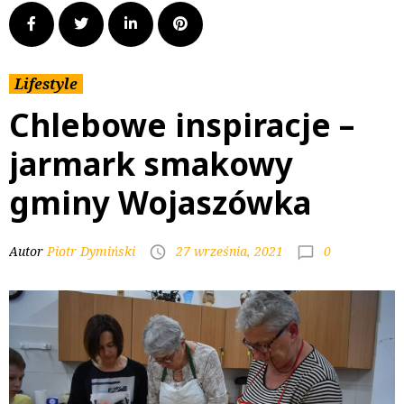
Lifestyle
Chlebowe inspiracje –
jarmark smakowy
gminy Wojaszówka
0
Autor
Piotr Dymiński
27 września, 2021