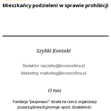
Mieszkańcy podzieleni w sprawie prohibicji
Szybki Kontakt
Redaktor:
naczelny@krosnosfera.pl
Marketing:
marketing@krosnosfera.pl
O nas
Fundacja “pasjonauci” działa na rzecz organizacji
pozarządowych,promuje sport, działalność