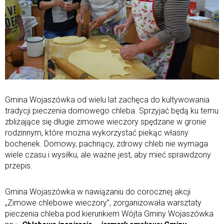
Gmina Wojaszówka od wielu lat zachęca do kultywowania
tradycji pieczenia domowego chleba. Sprzyjać będą ku temu
zbliżające się długie zimowe wieczory spędzane w gronie
rodzinnym, które można wykorzystać piekąc własny
bochenek. Domowy, pachnący, zdrowy chleb nie wymaga
wiele czasu i wysiłku, ale ważne jest, aby mieć sprawdzony
przepis.
Gmina Wojaszówka w nawiązaniu do corocznej akcji
„Zimowe chlebowe wieczory”, zorganizowała warsztaty
pieczenia chleba pod kierunkiem Wójta Gminy Wojaszówka