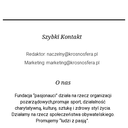
Szybki Kontakt
Redaktor:
naczelny@krosnosfera.pl
Marketing:
marketing@krosnosfera.pl
O nas
Fundacja “pasjonauci” działa na rzecz organizacji
pozarządowych,promuje sport, działalność
charytatywną, kulturę, sztukę i zdrowy styl życia.
Działamy na rzecz społeczeństwa obywatelskiego.
Promujemy “ludzi z pasją”.