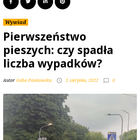
Wywiad
Pierwszeństwo
pieszych: czy spadła
liczba wypadków?
0
Autor
Gaba Pawłowska
2 sierpnia, 2022