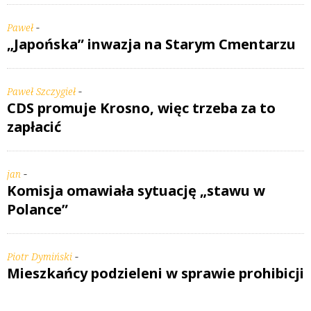
-
Paweł
„Japońska” inwazja na Starym Cmentarzu
-
Paweł Szczygieł
CDS promuje Krosno, więc trzeba za to
zapłacić
-
jan
Komisja omawiała sytuację „stawu w
Polance”
-
Piotr Dymiński
Mieszkańcy podzieleni w sprawie prohibicji