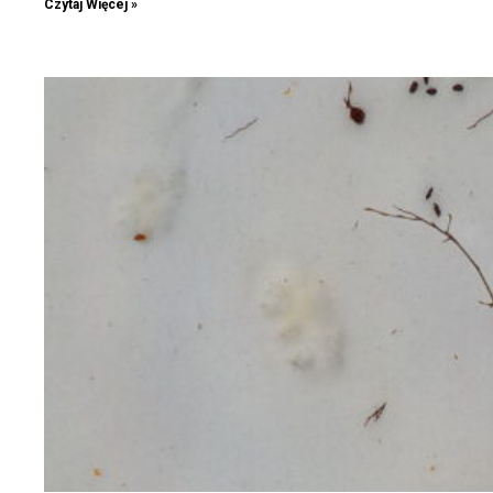
Czytaj Więcej »