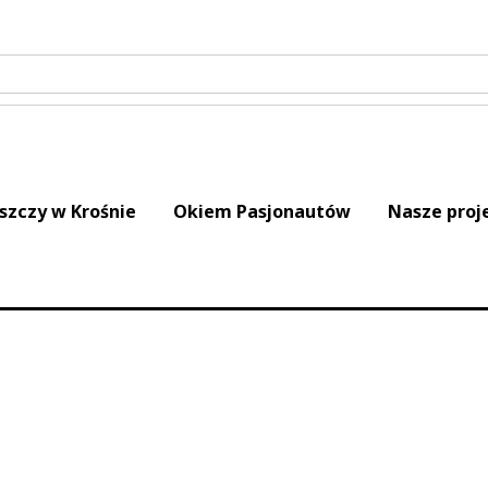
iszczy w Krośnie
Okiem Pasjonautów
Nasze proj