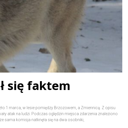
ł się faktem
ło 1 marca, w lesie pomiędzy Brzozowem, a Zmiennicą. Z opisu
y atak na ludzi. Podczas oględzin miejsca zdarzenia znaleziono
także sama komisja natknęła się na dwa osobniki,