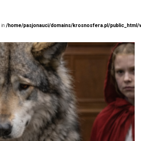
 in
/home/pasjonauci/domains/krosnosfera.pl/public_html