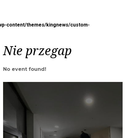
/wp-content/themes/kingnews/custom-
Nie przegap
No event found!