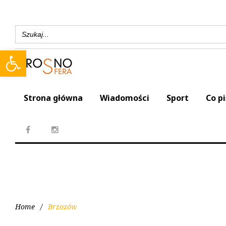
Search
for:
Open toolbar
Strona główna
Wiadomości
Sport
Co p
Home
/
Brzozów