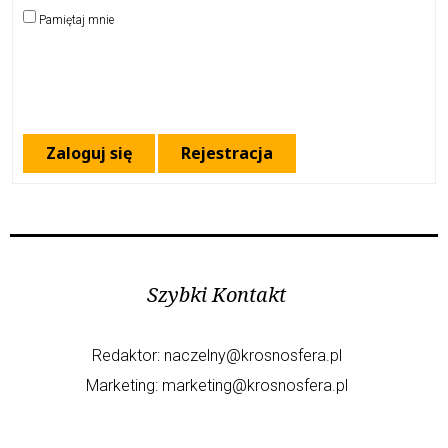
Pamiętaj mnie
Zaloguj się
Rejestracja
Szybki Kontakt
Redaktor:
naczelny@krosnosfera.pl
Marketing:
marketing@krosnosfera.pl