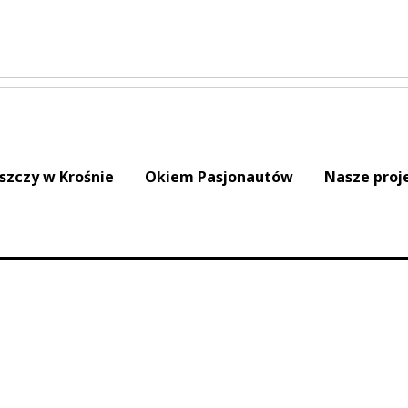
iszczy w Krośnie
Okiem Pasjonautów
Nasze proj