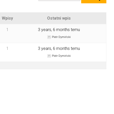
Wpisy
Ostatni wpis
1
3 years, 6 months temu
Piotr Dymiński
1
3 years, 6 months temu
Piotr Dymiński