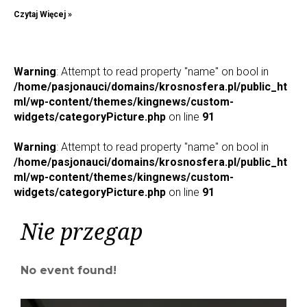
Czytaj Więcej »
Warning
: Attempt to read property "name" on bool in
/home/pasjonauci/domains/krosnosfera.pl/public_ht
ml/wp-content/themes/kingnews/custom-
widgets/categoryPicture.php
on line
91
Warning
: Attempt to read property "name" on bool in
/home/pasjonauci/domains/krosnosfera.pl/public_ht
ml/wp-content/themes/kingnews/custom-
widgets/categoryPicture.php
on line
91
Nie przegap
No event found!