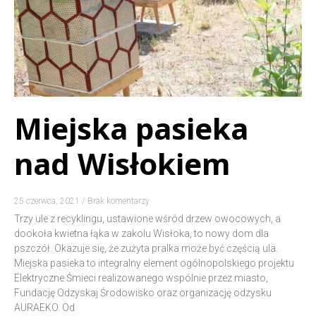
Miejska pasieka
nad Wisłokiem
25 czerwca, 2021
Brak komentarzy
Trzy ule z recyklingu, ustawione wśród drzew owocowych, a
dookoła kwietna łąka w zakolu Wisłoka, to nowy dom dla
pszczół. Okazuje się, że zużyta pralka może być częścią ula.
Miejska pasieka to integralny element ogólnopolskiego projektu
Elektryczne Śmieci realizowanego wspólnie przez miasto,
Fundację Odzyskaj Środowisko oraz organizację odzysku
AURAEKO. Od