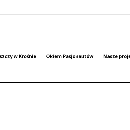
iszczy w Krośnie
Okiem Pasjonautów
Nasze proj