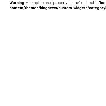
Warning
: Attempt to read property "name" on bool in
/ho
content/themes/kingnews/custom-widgets/categoryP