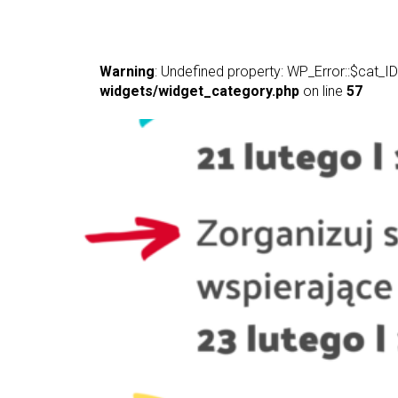
Warning
: Undefined property: WP_Error::$cat_ID
widgets/widget_category.php
on line
57