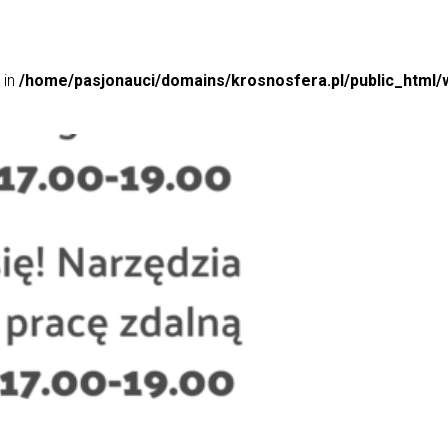
 in
/home/pasjonauci/domains/krosnosfera.pl/public_html