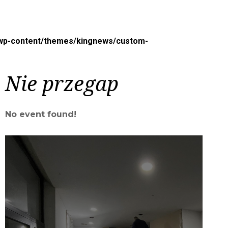
/wp-content/themes/kingnews/custom-
Nie przegap
No event found!