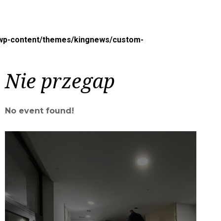
/wp-content/themes/kingnews/custom-
Nie przegap
No event found!