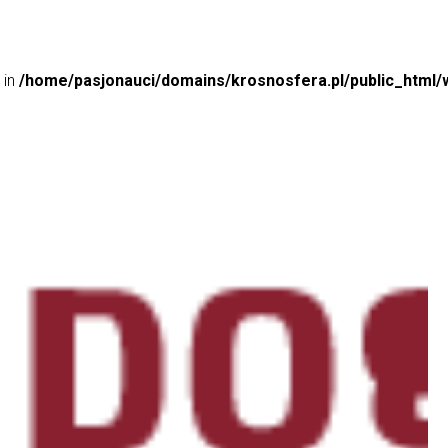
 in
/home/pasjonauci/domains/krosnosfera.pl/public_html