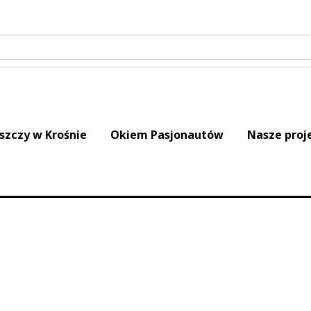
iszczy w Krośnie
Okiem Pasjonautów
Nasze proj