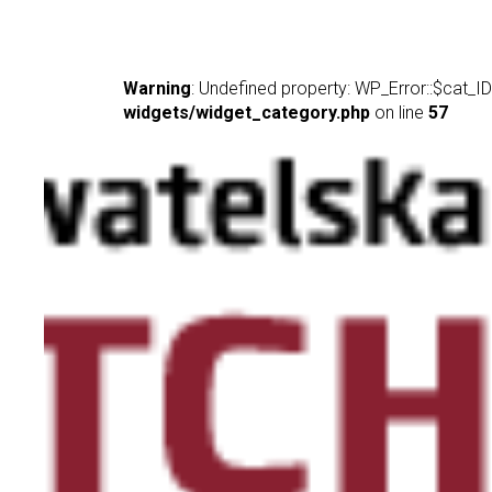
Warning
: Undefined property: WP_Error::$cat_ID
widgets/widget_category.php
on line
57