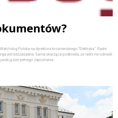
 dokumentów?
 Watchdog Polska na dyrektora krośnieńskiego “Elektryka”. Radni
arga jest bezzasadna. Sama skarżąca podkreśla, że radni nie odnieśli
trywali ją bez pełnego zapoznania