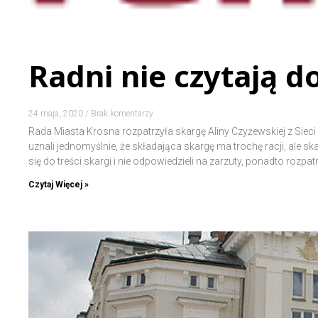
Radni nie czytają
24 maja, 2020
Brak komentarzy
Rada Miasta Krosna rozpatrzyła skargę Aliny Czyżewskiej z Sieci
uznali jednomyślnie, że składająca skargę ma trochę racji, ale sk
się do treści skargi i nie odpowiedzieli na zarzuty, ponadto rozpa
Czytaj Więcej »