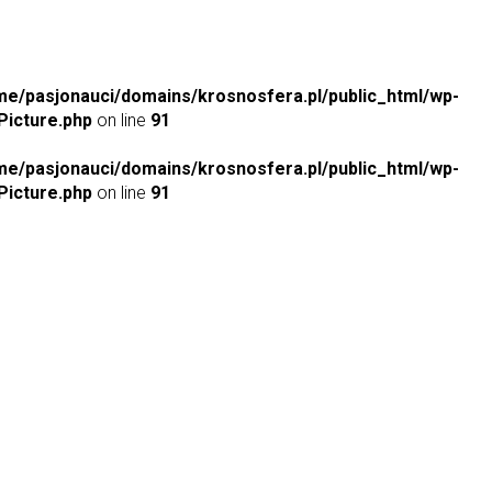
me/pasjonauci/domains/krosnosfera.pl/public_html/wp-
icture.php
on line
91
me/pasjonauci/domains/krosnosfera.pl/public_html/wp-
icture.php
on line
91