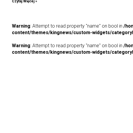
Czytaj Więcej »
Warning
: Attempt to read property "name" on bool in
/ho
content/themes/kingnews/custom-widgets/categoryP
Warning
: Attempt to read property "name" on bool in
/ho
content/themes/kingnews/custom-widgets/categoryP