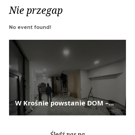
Nie przegap
No event found!
W Krośnie powstanie DOM –...
Śledź nas na