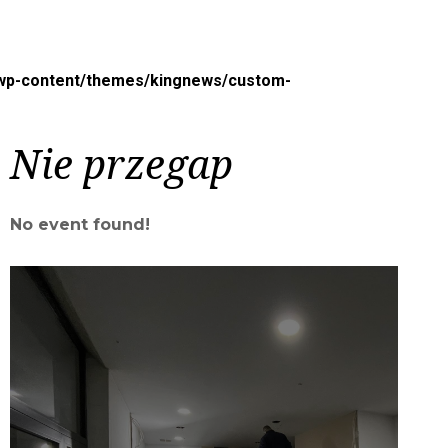
/wp-content/themes/kingnews/custom-
Nie przegap
No event found!