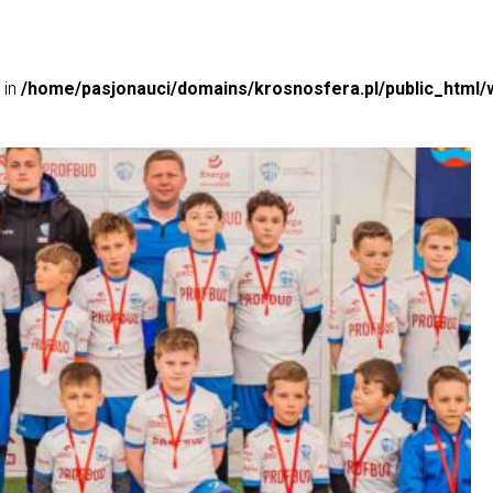
 in
/home/pasjonauci/domains/krosnosfera.pl/public_html