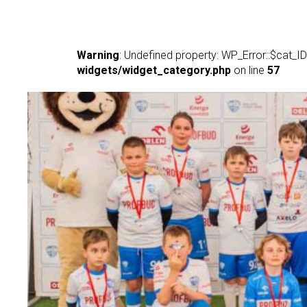
Warning
: Undefined property: WP_Error::$cat_ID
widgets/widget_category.php
on line
57