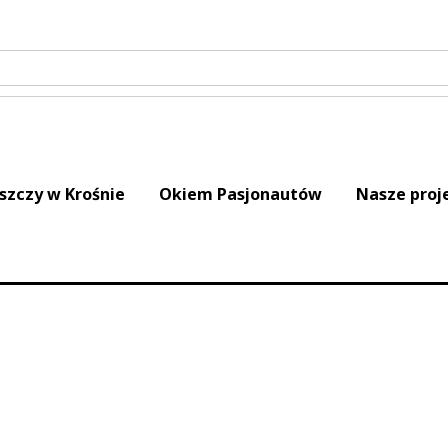
iszczy w Krośnie
Okiem Pasjonautów
Nasze proj