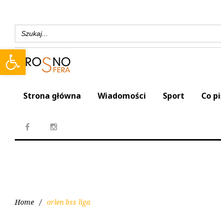
Search
for:
Open toolbar
Strona główna
Wiadomości
Sport
Co p
Home
/
orlen bss liga