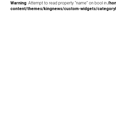
Warning
: Attempt to read property "name" on bool in
/ho
content/themes/kingnews/custom-widgets/categoryP