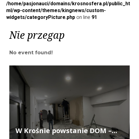
/home/pasjonauci/domains/krosnosfera.pl/public_ht
ml/wp-content/themes/kingnews/custom-
widgets/categoryPicture.php
on line
91
Nie przegap
No event found!
W Krośnie powstanie DOM –...