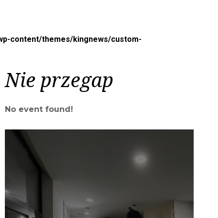
/wp-content/themes/kingnews/custom-
Nie przegap
No event found!