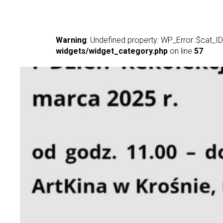
Warning
: Undefined property: WP_Error::$cat_ID
widgets/widget_category.php
on line
57