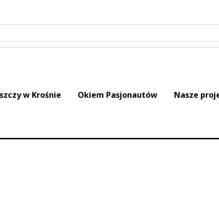
iszczy w Krośnie
Okiem Pasjonautów
Nasze proj