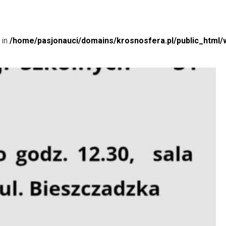
 in
/home/pasjonauci/domains/krosnosfera.pl/public_html