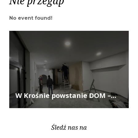
Nie przegap
No event found!
W Krośnie powstanie DOM –...
Śledź nas na